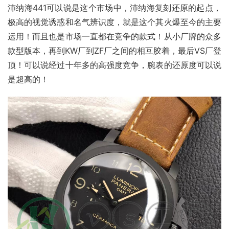
沛纳海441可以说是这个市场中，沛纳海复刻还原的起点，
极高的视觉诱惑和名气辨识度，就是这个其火爆至今的主要
运用！而且也是市场一直都在竞争的款式！从小厂牌的众多
款型版本，再到KW厂到ZF厂之间的相互胶着，最后VS厂登
顶！可以说经过十年多的高强度竞争，腕表的还原度可以说
是超高的！