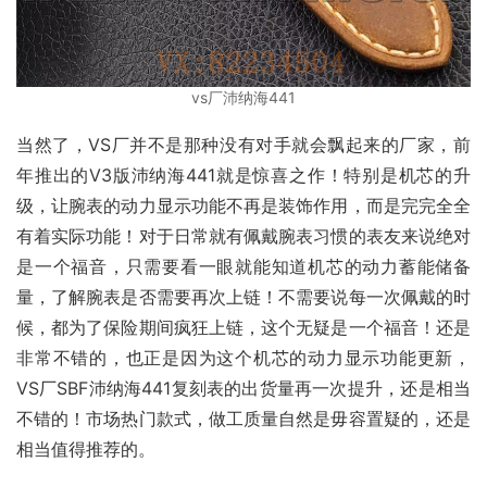
vs厂沛纳海441
当然了，VS厂并不是那种没有对手就会飘起来的厂家，前
年推出的V3版沛纳海441就是惊喜之作！特别是机芯的升
级，让腕表的动力显示功能不再是装饰作用，而是完完全全
有着实际功能！对于日常就有佩戴腕表习惯的表友来说绝对
是一个福音，只需要看一眼就能知道机芯的动力蓄能储备
量，了解腕表是否需要再次上链！不需要说每一次佩戴的时
候，都为了保险期间疯狂上链，这个无疑是一个福音！还是
非常不错的，也正是因为这个机芯的动力显示功能更新，
VS厂SBF沛纳海441复刻表的出货量再一次提升，还是相当
不错的！市场热门款式，做工质量自然是毋容置疑的，还是
相当值得推荐的。