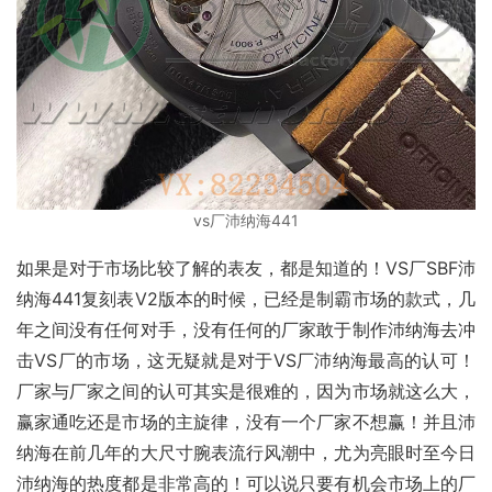
vs厂沛纳海441
如果是对于市场比较了解的表友，都是知道的！VS厂SBF沛
纳海441复刻表V2版本的时候，已经是制霸市场的款式，几
年之间没有任何对手，没有任何的厂家敢于制作沛纳海去冲
击VS厂的市场，这无疑就是对于VS厂沛纳海最高的认可！
厂家与厂家之间的认可其实是很难的，因为市场就这么大，
赢家通吃还是市场的主旋律，没有一个厂家不想赢！并且沛
纳海在前几年的大尺寸腕表流行风潮中，尤为亮眼时至今日
沛纳海的热度都是非常高的！可以说只要有机会市场上的厂