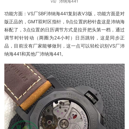
vs厂沛纳海441
功能方面：VS厂SBF沛纳海441复刻表V3版，功能方面是对
版正品的，GMT双时区指针，9点位置的秒针盘这是沛纳海
标配了，3点位置的日历调节方式是拉开把头第一档，通过
调节时针转动（两圈为24小时）日历跳转，这是同步正
品，目前没有厂家能够做到，这一点可以轻松识别VS厂沛
纳海441和其他厂沛纳海441。