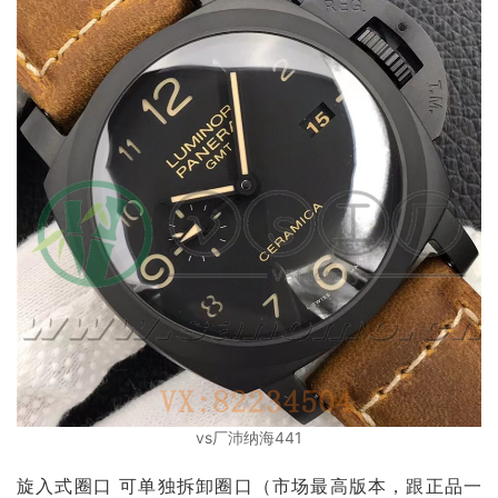
vs厂沛纳海441
旋入式圈口 可单独拆卸圈口（市场最高版本，跟正品一