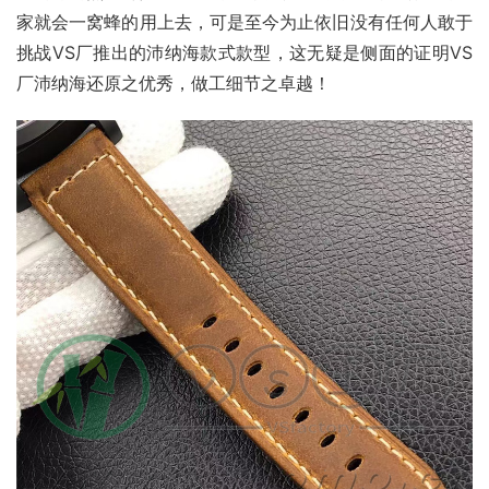
家就会一窝蜂的用上去，可是至今为止依旧没有任何人敢于
挑战VS厂推出的沛纳海款式款型，这无疑是侧面的证明VS
厂沛纳海还原之优秀，做工细节之卓越！