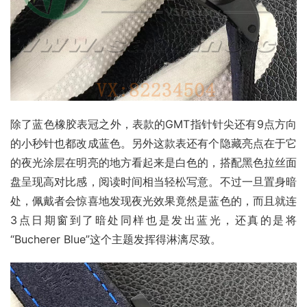
除了蓝色橡胶表冠之外，表款的GMT指针针尖还有9点方向
的小秒针也都改成蓝色。另外这款表还有个隐藏亮点在于它
的夜光涂层在明亮的地方看起来是白色的，搭配黑色拉丝面
盘呈现高对比感，阅读时间相当轻松写意。不过一旦置身暗
处，佩戴者会惊喜地发现夜光效果竟然是蓝色的，而且就连
3点日期窗到了暗处同样也是发出蓝光，还真的是将
“Bucherer Blue”这个主题发挥得淋漓尽致。