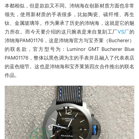
本都相似，但是款款又不同。沛纳海在创新材质方面也非常
领先，使用新材质的手表很多，比如陶瓷、碳纤维、再生
钛、金属玻璃等。作为秉承了历史的沛纳海，这就是它的魅
力所在。而今天要介绍的这只腕表是来自复刻工厂
VS厂
的
沛纳海PAM01176，这是沛纳海官方与宝齐莱（Bucherer）
的联名款，官方型号为：Luminor GMT Bucherer Blue 
PAM01176，整体以黑色调为主的手表并且融入了代表表店
的蓝色细节。这也是沛纳海和宝齐莱第四次合作推出的联名
作品。