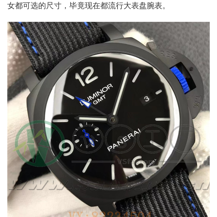
女都可选的尺寸，毕竟现在都流行大表盘腕表。