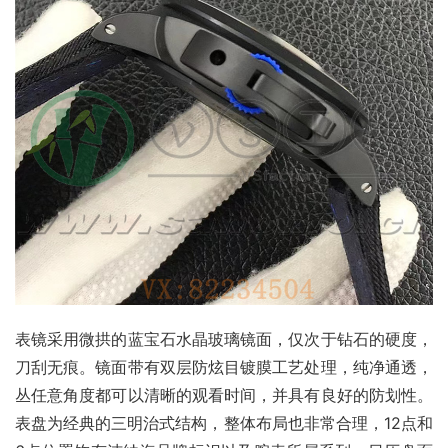
表镜采用微拱的蓝宝石水晶玻璃镜面，仅次于钻石的硬度，
刀刮无痕。镜面带有双层防炫目镀膜工艺处理，纯净通透，
丛任意角度都可以清晰的观看时间，并具有良好的防划性。
表盘为经典的三明治式结构，整体布局也非常合理，12点和