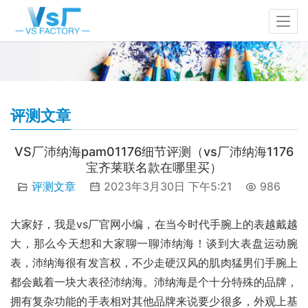
评测文章
VS厂沛纳海pam01176细节评测（vs厂沛纳海1176
宝齐莱联名款在哪里买）
评测文章
2023年3月30日 下午5:21
986
大家好，我是vs厂官网小编，在当今时代手腕上的表越戴越
大，那么今天想和大家聊一聊沛纳海！谈到大表盘运动腕
表，沛纳海很有发言权，不少走硬汉风的肌肉猛男们手腕上
都会戴着一块大表径沛纳海。沛纳海是个十分特殊的品牌，
拥有复杂功能的手表相对其他品牌来说要少很多，外观上基