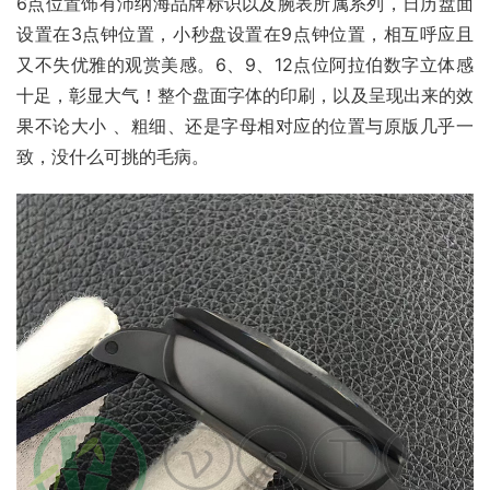
6点位置饰有沛纳海品牌标识以及腕表所属系列，日历盘面
设置在3点钟位置，小秒盘设置在9点钟位置，相互呼应且
又不失优雅的观赏美感。6、9、12点位阿拉伯数字立体感
十足，彰显大气！整个盘面字体的印刷，以及呈现出来的效
果不论大小 、粗细、还是字母相对应的位置与原版几乎一
致，没什么可挑的毛病。