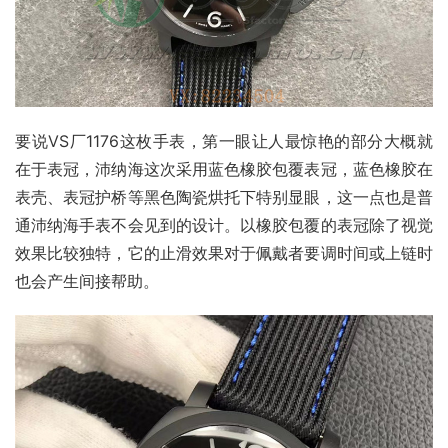
要说VS厂1176这枚手表，第一眼让人最惊艳的部分大概就
在于表冠，沛纳海这次采用蓝色橡胶包覆表冠，蓝色橡胶在
表壳、表冠护桥等黑色陶瓷烘托下特别显眼，这一点也是普
通沛纳海手表不会见到的设计。以橡胶包覆的表冠除了视觉
效果比较独特，它的止滑效果对于佩戴者要调时间或上链时
也会产生间接帮助。