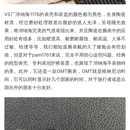
VS厂沛纳海1176的表壳和表盘的颜色都为黑色，全身陶瓷
材质，经过磨砂处理散发出微妙的迷人光泽，呈现哑光效
果，将沛纳海完美的气质表现出来。并且陶瓷在腕表中的应
用好处有很多，比如硬度高、耐磨耐腐蚀、耐高温、人体不
过敏、轻便等等，我们都知道腕表戴的久了难勉会有些划
痕，但是对于pam1761来说，完全不用担心这些问题。经典
的枕型表壳、专利表冠护桥装置，也展现了沛纳海手表独特
的美。此外，它还是一款GMT腕表，GMT就是格林尼治时
间，它可以同时显示好几个国家的时间，对于旅行者或是出
国在外的朋友十分友好。