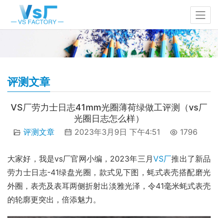
评测文章
VS厂劳力士日志41mm光圈薄荷绿做工评测（vs厂
光圈日志怎么样）
评测文章
2023年3月9日 下午4:51
1796
大家好，我是vs厂官网小编，2023年三月
VS厂
推出了新品
劳力士日志-41绿盘光圈，款式见下图，蚝式表壳搭配磨光
外圈，表壳及表耳两侧折射出淡雅光泽，令41毫米蚝式表壳
的轮廓更突出，倍添魅力。