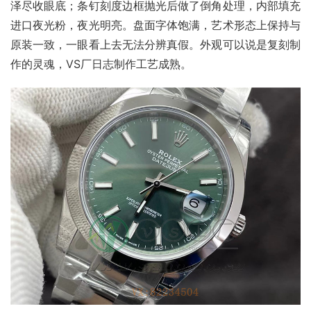
泽尽收眼底；条钉刻度边框抛光后做了倒角处理，内部填充
进口夜光粉，夜光明亮。盘面字体饱满，艺术形态上保持与
原装一致，一眼看上去无法分辨真假。外观可以说是复刻制
作的灵魂，VS厂日志制作工艺成熟。