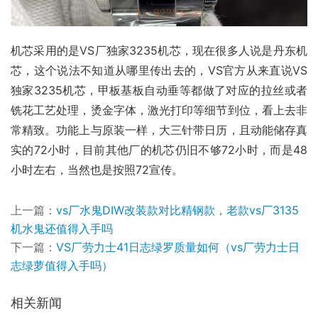
机芯采用的是VS厂独家3235机芯，现在很多人说是丹东机
芯，这个说法不知道从哪里传出去的，VS官方从来直说VS
独家3235机芯，甲板基板自动垂等都做了对应的拉丝或者
铣花工艺处理，烫金字体，激光打印等细节到位，看上去非
常精致。功能上与原装一样，大三针带日历，且动能储存真
实的72小时，目前其他厂的机芯仍旧不够72小时，而是48
小时左右，当然也是按照72宣传。
上一篇：
vs厂水鬼DIW改装款对比精钢款，老款vs厂3135
机水鬼还值得入手吗
下一篇：
VS厂劳力士41日志绿罗质量如何（vs厂劳力士日
志绿萝值得入手吗）
相关新闻