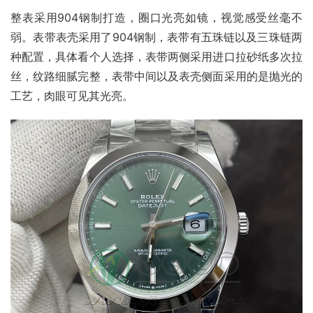
整表采用904钢制打造，圈口光亮如镜，视觉感受丝毫不
弱。表带表壳采用了904钢制，表带有五珠链以及三珠链两
种配置，具体看个人选择，表带两侧采用进口拉砂纸多次拉
丝，纹路细腻完整，表带中间以及表壳侧面采用的是抛光的
工艺，肉眼可见其光亮。