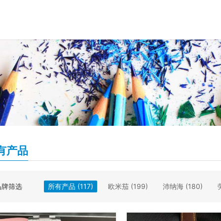
有产品
品牌筛选
所有产品
(117)
欧米茄
(199)
沛纳海
(180)