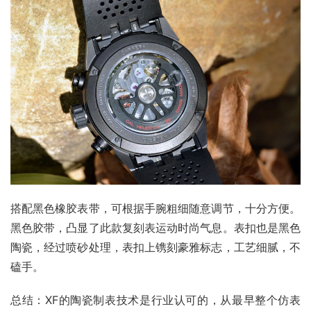
搭配黑色橡胶表带，可根据手腕粗细随意调节，十分方便。 
黑色胶带，凸显了此款复刻表运动时尚气息。表扣也是黑色
陶瓷，经过喷砂处理，表扣上镌刻豪雅标志，工艺细腻，不
磕手。
总结：XF的陶瓷制表技术是行业认可的，从最早整个仿表