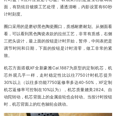
面，有防炫目镀膜工艺处理，通透清晰，内影设置有60秒
计时刻度。
圈口采用的是磨砂黑色陶瓷圈口，质感耐磨耐划。从侧面看
看，可以看到黑色陶瓷表款的拉丝工艺，非常有质感，右侧
三把头设计，最上面的按钮是计时开始，暂停，中间表把是
调节时间和日期，下面的按钮是计时清零，做工非常的紧
致。
机芯方面搭载XF全新豪雅Cal.1887为原型的定制机芯，机
芯外观几乎一样，走时稳定性比以往7750计时机芯提升
30%以上（以往多功能7750返修率多达40-50%，XF定制
机芯返修率可控制在10%以为），机芯质量媲美2824。自
动陀转动，机芯背面上的金属齿轮也会转动。当按计时按钮
时，机芯背面上的红色轴轮会跳动。