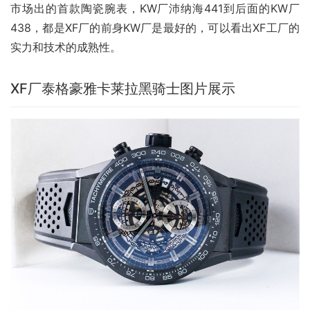
市场出的首款陶瓷腕表，KW厂沛纳海441到后面的KW厂
438，都是XF厂的前身KW厂是最好的，可以看出XF工厂的
实力和技术的成熟性。
XF厂泰格豪雅卡莱拉黑骑士图片展示