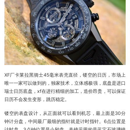
XF厂卡莱拉黑骑士45毫米表壳直径，镂空的日历，市场上
唯一一家可以做到的，独家技术，立体感极强，底盘是进口
瑞士日历底盘，xf在进行精细的加工，造价昂贵，可以保证
日历不会发生变形，跳历稳定。
镂空的表盘设计，从正面就可以看到机芯，最上面是30分
钟计分盘，中间最厂最细的指针就是计时指针。6点位置是
计时盘，3点钟位置是小秒盘。表镜采用的是蓝宝石玻璃镜