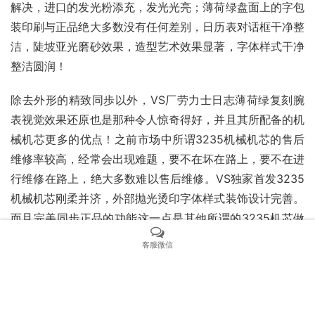
解决，进口的发光粉添充，发光光亮；薄荷绿盘面上的字包
装印刷与正品绝大多数没有任何差别，日历表对话框干净整
洁，陡坡亚光磨砂效果，造型艺术效果显著，字体样式干净
整洁圆润！
除去外形的精致同歩以外，VS厂劳力士日志薄荷绿复刻腕
表视觉效果还原也是那种令人惊奇得好，并且其所配备的机
械机芯更多的优点！之前市场中所谓3235机械机芯的售后
维修率较高，经常会出现难题，要不在坏在路上，要不在进
行维修在路上，绝大多数难以售后维修。VS独家首发3235
机械机芯刚柔并济，外部抛光烫印字体样式装饰设计完善。
而且完美同步正品的功能这一点是其他所谓的3235机芯做
不到的！
客服微信
上一篇：
VS厂劳力士日志36毫米间玫瑰金灰盘深度做工评
测
下一篇：
VS厂劳力士41日志薄荷绿值得入手吗（vs厂日志