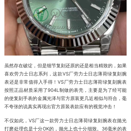
虽然存在破绽，但是细节复刻还原的还是相当精致的，如果
喜欢劳力士日志系列，这款VS厂劳力士日志薄荷绿复刻腕
表还是非常值得入手得！VS厂劳力士日志薄荷绿复刻腕表
按照正品材质采用了904L制做的表壳，主要是为了经可能
的使复刻手表的金属光泽与官方原装更几近相似与符合，毫
不夸张的说真实再现出官方原装表款应有的视觉冲击！
不仅如此，VS厂这一款劳力士日志薄荷绿复刻腕表在抛光
打磨处理也是十分OK的，抛光上也十分细致。36毫米的表