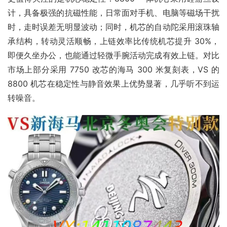
计，具备极强的抗磁性能，日常面对手机、电脑等磁场干扰
时，走时误差无明显波动；同时，机芯的自动陀采用滚珠轴
承结构，转动灵活顺畅，上链效率比传统机芯提升 30%，
即便久坐办公，也能通过轻微手腕活动完成有效上链。对比
市场上部分采用 7750 改芯的海马 300 米复刻表，VS 的 
8800 机芯在稳定性与静音效果上优势显著，几乎听不到运
转噪音。​