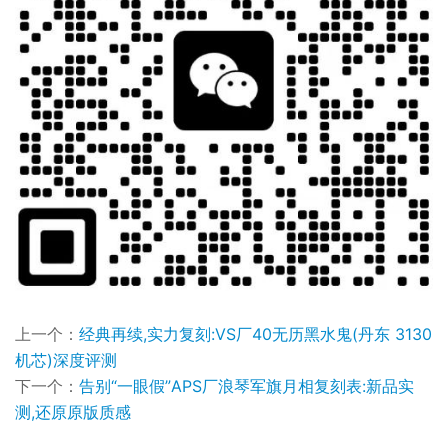
上一个：
经典再续,实力复刻:VS厂40无历黑水鬼(丹东 3130
机芯)深度评测​
下一个：
告别“一眼假”APS厂浪琴军旗月相复刻表:新品实
测,还原原版质感