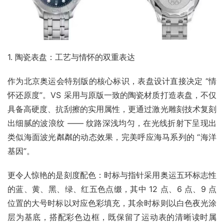
1. 陶瓷表盘：工艺与情怀的双重表达​
作为北京奥运会特别版的核心标识，表盘设计直接决定 “情
怀还原度”。VS 采用与原版一致的陶瓷材质打造表盘，不仅
具备高硬度、抗刮擦的实用属性，更通过激光雕刻技术复刻
出细腻的波浪纹 —— 纹路深浅均匀，在光线折射下呈现出
类似海面波光粼粼的动态效果，完美呼应海马系列的 “海洋
基因”。​
更令人惊艳的是刻度配色：时标与指针采用奥运五环标志性
的蓝、黄、黑、绿、红五色点缀，其中 12 点、6 点、9 点
位置的大号时标以对应色彩填充，其余时标则以白色夜光涂
层为基底，搭配彩色边框，既保留了运动表的清晰读时属