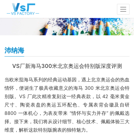
沛纳海
VS厂新海马300米北京奥运会特别版深度评测​
当欧米茄海马系列的经典运动基因，遇上北京奥运会的热血
情怀，便诞生了极具收藏意义的海马 300 米北京奥运会特
别版。VS 厂此次精准复刻这一经典表款，以 42 毫米黄金
尺寸、陶瓷表盘的奥运五环配色、专属表背会徽及自研 
8800 一体机心，为表友带来 “情怀与实力并存” 的佩戴选
择。接下来，我们将从设计细节、核心技术、佩戴体验三大
维度，解析这款特别版腕表的独特魅力。​