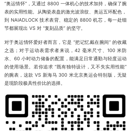
“奥运情怀”，又通过 8800 一体机心的技术加持，确保了腕
表的实用性能。从陶瓷表盘的激光波浪纹、奥运五环配色，
到 NAIADLOCK 技术表背、稳定的 8800 机芯，每一处细
节都展现出 VS 对 “复刻品质” 的坚守。​
对于奥运情怀爱好者而言，它是 “把记忆戴在腕间” 的收藏
之选；对于运动表需求者来说，42 毫米尺寸、100 米防
水、60 小时动力储备的配置，能满足日常通勤与轻度运动
的使用场景。若你追求 “既有独特设计，又不失实用性能” 
的腕表，这款 VS 新海马 300 米北京奥运会特别版，无疑
是现阶段极具性价比的选择。