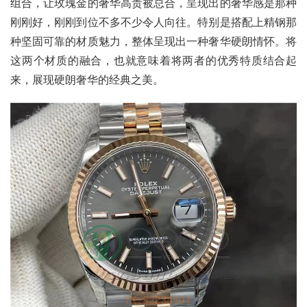
组合，让玫瑰金的奢华高贵被总合，呈现出的奢华感是那种
刚刚好，刚刚到位不多不少令人向往。特别是搭配上精钢那
种坚固可靠的材质魅力，整体呈现出一种奢华硬朗情怀。将
这两个材质的融合，也就意味着将两者的优秀特质结合起
来，展现硬朗奢华的经典之美。