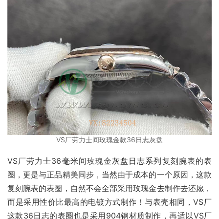
VS厂劳力士间玫瑰金款36日志灰盘
VS厂劳力士36毫米间玫瑰金灰盘日志系列复刻腕表的表
圈，更是与正品精美同步，当然由于成本的一个原因，这款
复刻腕表的表圈，自然不会全部采用玫瑰金去制作去还愿，
而是采用性价比最高的电镀方式制作！与表壳相同，VS厂
这款36日志的表圈也是采用904钢材质制作，再适以VS厂