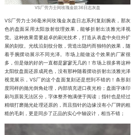
VS厂劳力士间玫瑰金款36日志灰盘
VS厂劳力士36毫米间玫瑰金灰盘日志系列复刻腕表，那灰
色的盘面采用太阳放射纹理效果，能够折射出淡雅光泽视
觉。这种效果需要超卓的刷光技术，打造从表盘中央往外扩
展的刻纹。光线沿刻纹分散，营造出隐约而独特的效果，随
着手腕摆动展示不同光泽。市场上能做这个效果的厂家很
多，但是做的好的一直都是寥寥无几的！市场上很多将这种
太阳纹盘面还原成死色，没有那种随着摆动折射出淡雅光泽
视觉展示，VS厂的这个盘面复刻还是想到不错的！条形刻
度同样的抛光倒角处理，内部填充进口夜光粉；盘面字体印
刷与原装无法区分，字体整齐饱满便于阅读；指针也是经过
精细打磨抛光处理还原的，而且指针的边缘没有小厂牌的粗
糙的毛刺，更是同步了正品的实心中轴设计，相当不错；