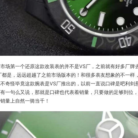
个市场第一个还原这款改装表的并不是VS厂，之前就有好多厂牌
S厂都是，远远超越了之前市场版本的！和很多表友想象的不一样
也不奇怪毕竟这款腕表是VS厂推出的，以前一直说口碑是吧利剑
还有一句么又说，那就是口碑也代表着销量，只要做的足够到位，
，销量上自然一骑当千！