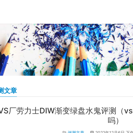
测文章
VS厂劳力士DIW渐变绿盘水鬼评测（v
吗）
评测文章
2022年12月6日 下午