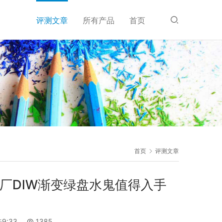
评测文章
所有产品
首页
首页
评测文章
s厂DIW渐变绿盘水鬼值得入手
9:33
1385