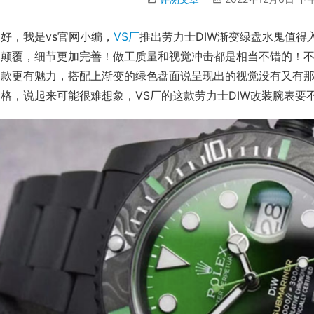
好，我是vs官网小编，
VS厂
推出劳力士DIW渐变绿盘水鬼值得
即颠覆，细节更加完善！做工质量和视觉冲击都是相当不错的！
黑款更有魅力，搭配上渐变的绿色盘面说呈现出的视觉没有又有
格，说起来可能很难想象，VS厂的这款劳力士DIW改装腕表要