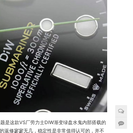
题是这款VS厂劳力士DIW渐变绿盘水鬼内部搭载的
止收到的返修寥寥无几，稳定性是非常值得认可的，并不