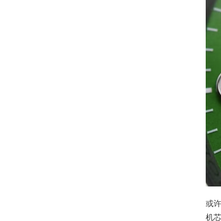
或许
机芯