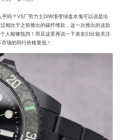
入手吗？VS厂劳力士DIW渐变绿盘水鬼可以说是出
不过相比于之前推出的碳纤维款，这一次推出的这款
那个人能够抵挡！而且这里再说一下表友们比较关注
不市场的同行价格更低！