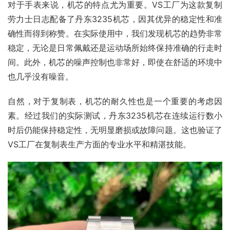
对于手表来说，机芯的特点尤为重要。VS工厂为这款复制
劳力士日志配备了丹东3235机芯，因其优异的稳定性和准
确性而得到称赞。在实际使用中，我们发现机芯的趋势非常
稳定，无论是日常佩戴还是运动场所始终保持准确的行走时
间。此外，机芯的噪声控制也非常好，即使在舒适的环境中
也几乎没有噪音。
自然，对于复制表，机芯的耐久性也是一个重要的考虑因
素。经过我们的实际测试，丹东3235机芯在连续运行数小
时后仍能保持稳定性，无明显磨损或故障问题。这也验证了
VS工厂在复制表生产方面的专业水平和精湛技能。