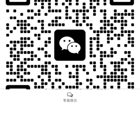
客服微信
上一个：
VS厂机芯打磨怎么样？盘点VS厂复刻表旗下的经
典机芯细节！