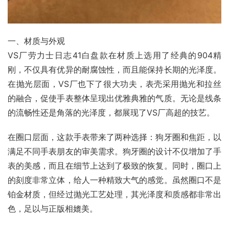
一、材质与外观
VS厂劳力士日志41白盘款在材质上选用了经典的904精
刚，不仅具有优异的耐腐蚀性，而且能保持长期的光泽度。
在抛光层面，VS厂也下了很大功夫，表壳采用抛光和拉丝
的融合，促使手表整体呈现出优雅典雅的气质。无论是线条
的流畅性还是角落的光泽度，都展现了VS厂高超的技艺。
在圈口层面，这款手表带来了两种选择：狗牙圈和焦距，以
满足不同手表朋友的审美需求。狗牙圈的设计不仅增加了手
表的美感，而且在细节上达到了极致的恢复。同时，圈口上
的刻度非常立体，给人一种精致大气的感觉。虽然圈口不是
铂金材质，但经过抛光工艺处理，其光泽度和质感都非常出
色，足以与正版相媲美。