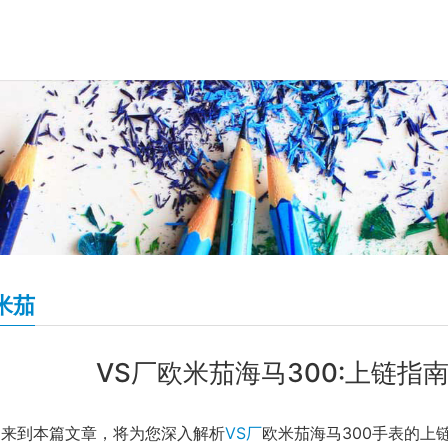
米茄
VS厂欧米茄海马300:上链指
迎来到本篇文章，将为您深入解析
VS厂
欧米茄海马300手表的上