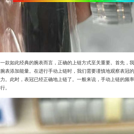
于一款如此经典的腕表而言，正确的上链方式至关重要。首先，
为腕表添加能量。在进行手动上链时，我们需要谨慎地观察表冠
阻力。此时，表冠已经正确地上链了。一般来说，手动上链的频
运行。