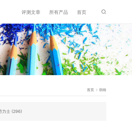
评测文章
所有产品
首页
首页
朗格
劳力士
(296)