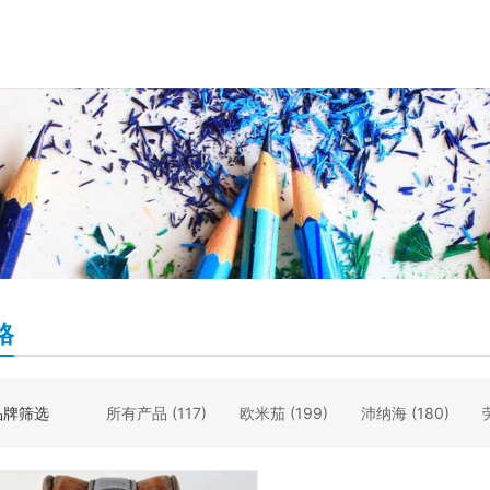
格
品牌筛选
所有产品
(117)
欧米茄
(199)
沛纳海
(180)