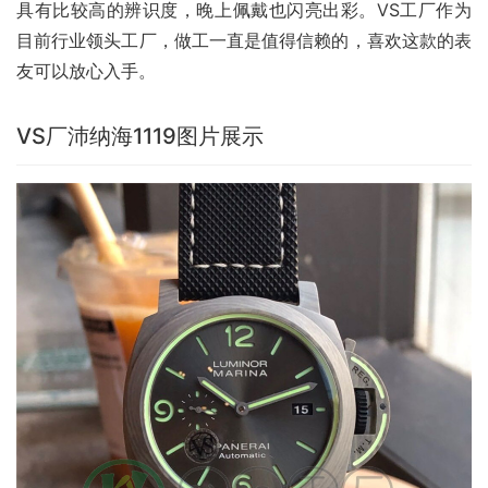
具有比较高的辨识度，晚上佩戴也闪亮出彩。VS工厂作为
目前行业领头工厂，做工一直是值得信赖的，喜欢这款的表
友可以放心入手。
VS厂沛纳海1119图片展示