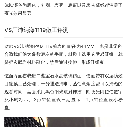
体以深色为底色，外圈、表壳、表冠以及表带缝线都涂覆了
夜光效果显著。
VS厂沛纳海1119做工评测
这款VS沛纳海PAM1119腕表的直径为44MM，也是非常的
合适我们绝大多数表友的手腕，材质上选用玄武岩纤维，就
是把玄武岩材料融化，然后通过拉伸，形成纤维束。
镜面方面搭载进口蓝宝石水晶玻璃镜面，镜面带有双层防炫
目镀膜工艺处理，十分通透清晰，丛任意角度都可以清晰的
观看时间。盘面采用黑色阳光放射饰纹，附夜光阿拉伯数字
及小时标示。3点钟位置设日期显示，9点钟位置设小秒
盘。