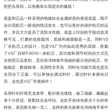
把把头按回，以免腕表出现进水的尴尬！
底盖和正品一样采用的电镀钛合金属材质的密底底盖，既不
会出现机芯一眼假的情况发生，也可以更好的保护机芯的运
作，并且大大提高了其防水性能。底盖上印刻的字面信息清
晰可见，打磨的也很圆润，质感和感观都是一流。同时VS
厂在机芯上的设计，也是VS厂为何如此优秀的原因，搭载
了VS厂自研P.9010一体机芯，其功能和调节时间的方式完
全按照正品复刻，是目前沛纳海市场做的最出色的机芯。性
能稳定，数据精准，实用性非常高，同时在功能方面也是完
全同步了正版，可以单独去调试时针，通过时针来驱动日
历，这也是VS厂常规操作！
采用针织纤维尼龙表带，配衬夜光缝线，做工细腻，佩戴起
来十分舒适。搭配钛合金环扣。这款手表绿色夜光十分的有
特色，表冠夜光独一无二，这样的夜光效果在沛纳海手表中