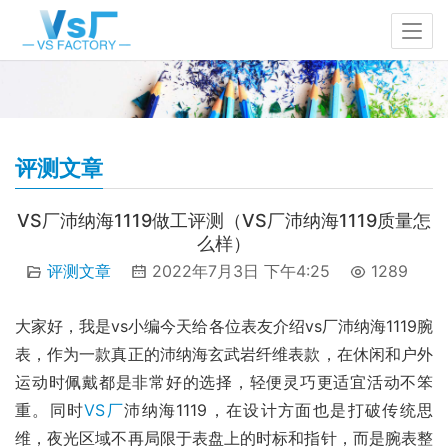
评测文章
VS厂沛纳海1119做工评测（VS厂沛纳海1119质量怎
么样）
评测文章
2022年7月3日 下午4:25
1289
大家好，我是vs小编今天给各位表友介绍vs厂沛纳海1119腕
表，作为一款真正的沛纳海玄武岩纤维表款，在休闲和户外
运动时佩戴都是非常好的选择，轻便灵巧更适宜活动不笨
重。同时
VS厂
沛纳海1119，在设计方面也是打破传统思
维，夜光区域不再局限于表盘上的时标和指针，而是腕表整