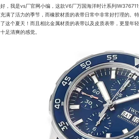
好，我是vs厂官网小编，这款V6厂万国海洋时计系列IW376
个充满了活力的季节，而橡胶材质的表带日常中非常好打理的。
合了这个夏天！而且相比金属材质的表带以及皮质表带，更显年
力十足清爽的感觉。