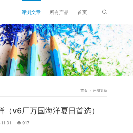
评测文章
所有产品
首页
首页
评测文章
么样（v6厂万国海洋夏日首选）
11:01
917