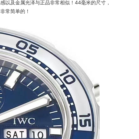
感以及金属光泽与正品非常相似！44毫米的尺寸，
是非常简单的！