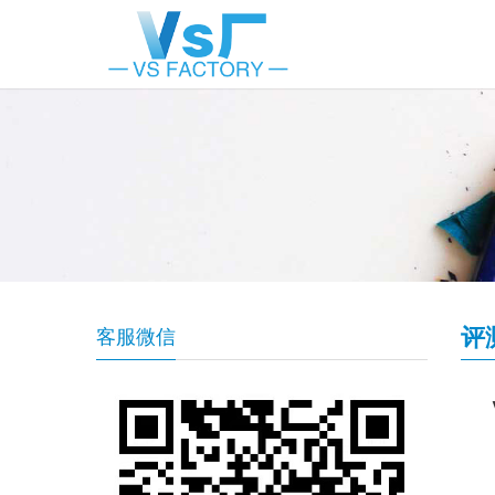
评
客服微信