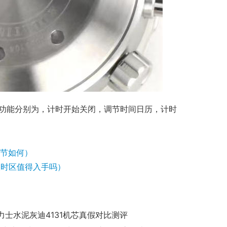
中下功能分别为，计时开始关闭，调节时间日历，计时
细节如何）
0双时区值得入手吗）
力士水泥灰迪4131机芯真假对比测评