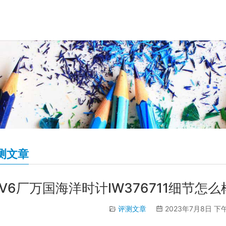
测文章
V6厂万国海洋时计IW376711细节怎
评测文章
2023年7月8日 下午