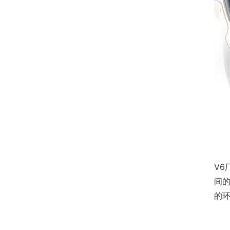
V6
间
的