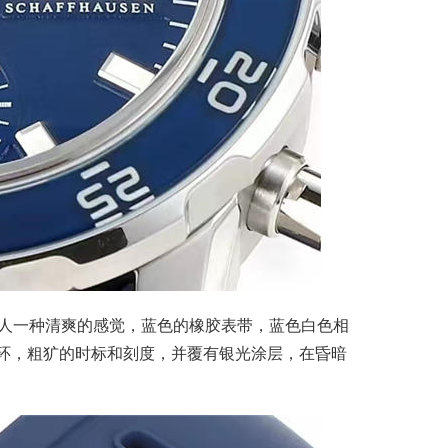
会给人一种清爽的感觉，蓝色的橡胶表带，蓝色白色相
环，粗犷的时标和刻度，并覆有银光涂层，在昏暗