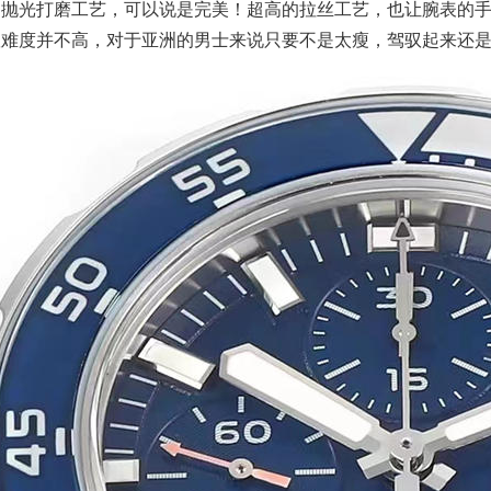
的抛光打磨工艺，可以说是完美！超高的拉丝工艺，也让腕表的手
驭难度并不高，对于亚洲的男士来说只要不是太瘦，驾驭起来还