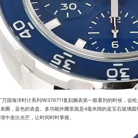
厂万国海洋时计系列IW376711复刻腕表第一眼看到的时候，
的表圈，蓝色的表盘。多功能外圈里面是4毫米阔的蓝宝石玻璃圆
环境中发出光芒，让时间时时掌握。