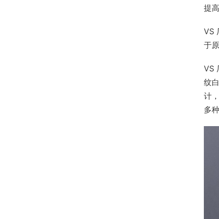
提
V
于
VS
纹白
计，
多