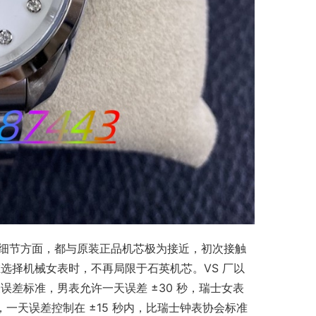
器等细节方面，都与原装正品机芯极为接近，初次接触
选择机械女表时，不再局限于石英机芯。VS 厂以
差标准，男表允许一天误差 ±30 秒，瑞士女表
，一天误差控制在 ±15 秒内，比瑞士钟表协会标准