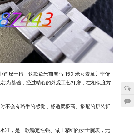
首屈一指。这款欧米茄海马 150 米女表虽并非传
鸥机芯为基础，经过精心的外观工艺打磨，在相似度方
戴时不会有硌手的感觉，舒适度极高。搭配的原装折
高的水准，是一款稳定性强、做工精细的女士腕表，无