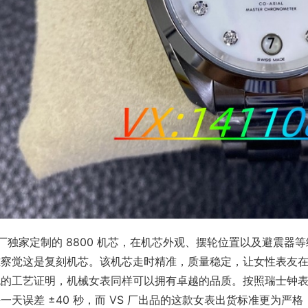
 厂独家定制的 8800 机芯，在机芯外观、摆轮位置以及避震
难察觉这是复刻机芯。该机芯走时精准，质量稳定，让女性表友在
的工艺证明，机械女表同样可以拥有卓越的品质。按照瑞士钟表误
一天误差 ±40 秒，而 VS 厂出品的这款女表出货标准更为严格