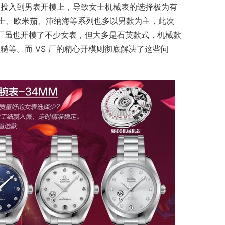
力投入到男表开模上，导致女士机械表的选择极为有
力士、欧米茄、沛纳海等系列也多以男款为主，此次
S 厂虽也开模了不少女表，但大多是石英款式，机械款
等。而 VS 厂的精心开模则彻底解决了这些问