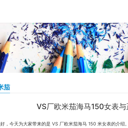
米茄
VS厂欧米茄海马150女表
好，今天为大家带来的是 VS 厂欧米茄海马 150 米女表的介绍。