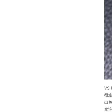
VS
很
出色
允许