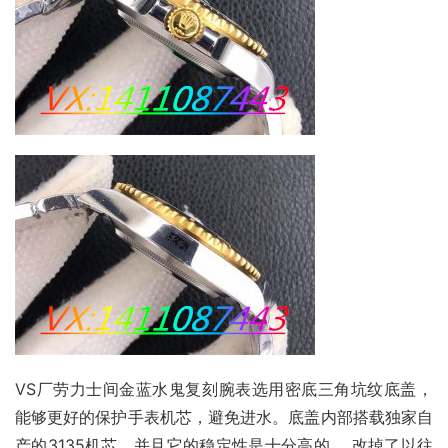
VS厂劳力士间金蓝水鬼复刻腕表选用密底三角坑纹底盖，
能够更好的保护手表机芯，避免进水。底盖内部搭载独家自
产的3135机芯，并且它的稳定性是十分高的 ，改掉了以往