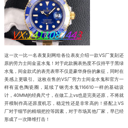
这一次一比一名表复刻网给各位表友介绍一款VS厂复刻还
原的劳力士间金蓝水鬼！对于此款腕表热度不仅持平于黑绿
水鬼，间金款式的表壳表带不仅是豪华身份的象征，同时在
美感上更吸引。这枚在售的VS厂劳力士间金水鬼和官方一
样有蓝色陶瓷圈，延续了钢壳水鬼116610一样的基础设
计，40MM的经典尺寸，在做工上vs也是完美还原，不将就
开模制作高还原度机芯，稳定性还是非常高的！搭配上VS
厂对于细节的精细把控等因素，对于市场其他厂家，早已经
形成了一次降维打击！