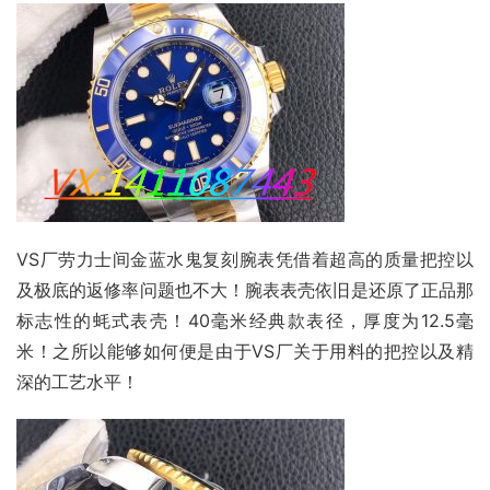
VS厂劳力士间金蓝水鬼复刻腕表凭借着超高的质量把控以
及极底的返修率问题也不大！腕表表壳依旧是还原了正品那
标志性的蚝式表壳！40毫米经典款表径，厚度为12.5毫
米！之所以能够如何便是由于VS厂关于用料的把控以及精
深的工艺水平！