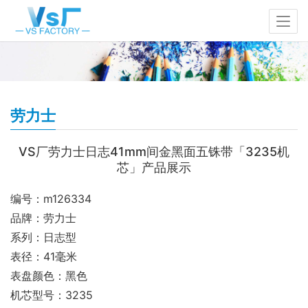
劳力士
VS厂劳力士日志41mm间金黑面五铢带「3235机
芯」产品展示
编号：m126334
品牌：劳力士
系列：日志型
表径：41毫米
表盘颜色：黑色
机芯型号：3235