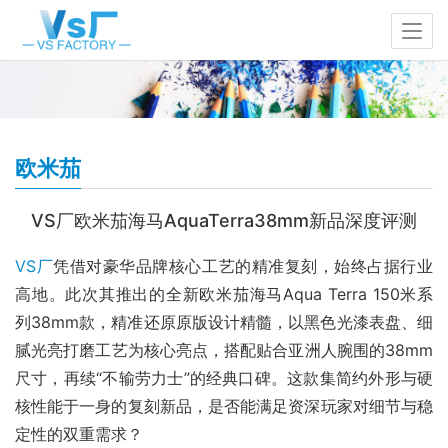
欧米茄
VS厂欧米茄海马AquaTerra38mm新品深度评测
VS厂
凭借对豪华品牌核心工艺的精准复刻，始终占据行业
高地。此次其推出的全新欧米茄海马Aqua Terra 150米系
列38mm款，精准还原原版设计精髓，以黑色光漆表盘、细
腻光亮打磨工艺为核心亮点，搭配贴合亚洲人腕围的38mm
尺寸，再续“不输劳力士”的经典口碑。这款集简约外形与硬
核性能于一身的复刻新品，是否能满足资深玩家对细节与稳
定性的双重需求？