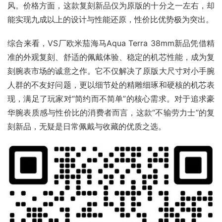
风。价格方面，这款复刻新品仅为原版的十分之一左右，却
能实现九成以上的设计与性能还原，性价比优势极为突出。
综合来看，VS厂欧米茄海马Aqua Terra 38mm新品凭借精
准的外观复刻、舒适的佩戴体验、稳定的机芯性能，成为复
刻腕表市场的诚意之作。它不仅解决了原版大尺寸对小手腕
人群的不友好问题，更以细节处的精雕细琢和硬核的机芯表
现，满足了玩家对“简约而不简单”的核心需求。对于追求豪
华腕表质感与性价比的消费者而言，这款“不输劳力士”的复
刻新品，无疑是日常佩戴与收藏的优质之选。