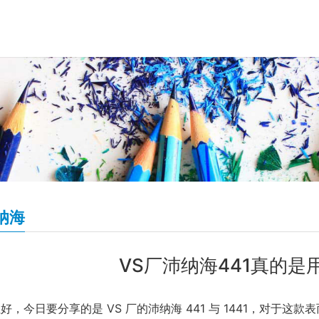
纳海
VS厂沛纳海441真的是
好，今日要分享的是 VS 厂的沛纳海 441 与 1441，对于