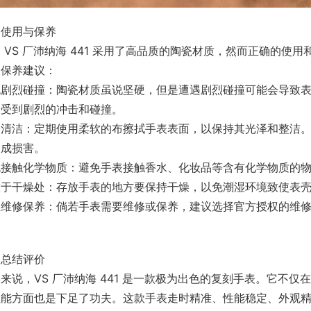
、使用与保养
 VS 厂沛纳海 441 采用了高品质的陶瓷材质，然而正确的
和保养建议：
免剧烈碰撞：陶瓷材质虽说坚硬，但是遭遇剧烈碰撞可能会导致
表受到剧烈的冲击和碰撞。
期清洁：定期使用柔软的布擦拭手表表面，以保持其光泽和整洁
造成损害。
免接触化学物质：避免手表接触香水、化妆品等含有化学物质的
放于干燥处：存放手表的地方要保持干燥，以免潮湿环境致使表
业维修保养：倘若手表需要维修或保养，建议选择官方授权的维
。
、总结评价
来说，VS 厂沛纳海 441 是一款极为出色的复刻手表。它不
性能方面也是下足了功夫。这款手表走时精准、性能稳定、外观