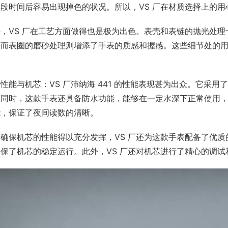
一段时间后容易出现掉色的状况。所以，VS 厂在材质选择上的
外，VS 厂在工艺方面做得也是极为出色。表壳和表链的抛光处
。而表圈的磨砂处理则增添了手表的质感和握感。这些细节处的
。
性能与机芯：VS 厂沛纳海 441 的性能表现甚为出众。它采
。同时，这款手表还具备防水功能，能够在一定水深下正常使用
能，保证了夜间读数的清晰。
了确保机芯的性能得以充分发挥，VS 厂还为这款手表配备了优
确保了机芯的稳定运行。此外，VS 厂还对机芯进行了精心的调