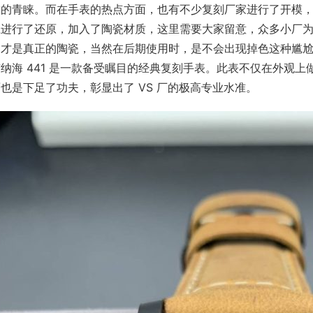
的青睐。而在手表的热点方面，也有不少复刻厂家进行了开模，在
进行了还原，加入了陶瓷材质，这里需要大家留意，众多小厂为了
的才是真正的陶瓷，当然在后期使用时，是不会出现掉色这种尴尬
纳海 441 是一款备受瞩目的经典复刻手表。此表不仅在外观
也是下足了功夫，彰显出了 VS 厂的极高专业水准。