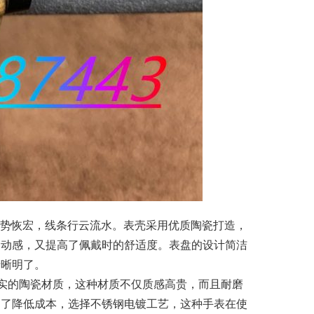
型气势恢宏，线条行云流水。表壳采用优质陶瓷打造，
的动感，又提高了佩戴时的舒适度。表盘的设计简洁
清晰明了。
价实的陶瓷材质，这种材质不仅质感高贵，而且耐磨
为了降低成本，选择不锈钢电镀工艺，这种手表在使