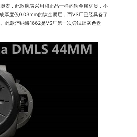
金属腕表，此款腕表采用和正品一样的钛金属材质，不
厚度仅0.03mm的钛金属层，而VS厂已经具备了
此款沛纳海1662是VS厂第一次尝试烟灰色盘