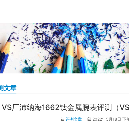
测文章
VS厂沛纳海1662钛金属腕表评测（V
评测文章
2022年5月18日 下午