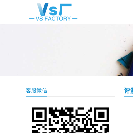
评
客服微信