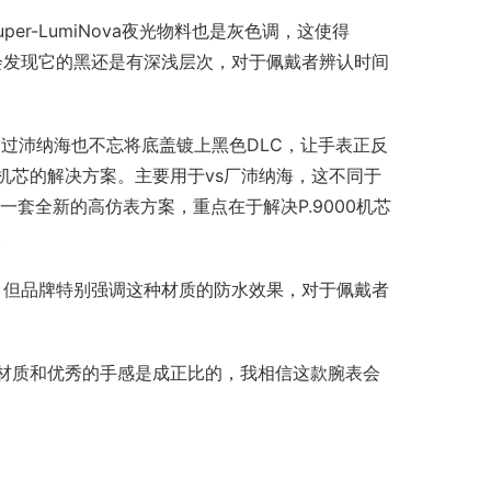
r-LumiNova夜光物料也是灰色调，这使得
几眼又会发现它的黑还是有深浅层次，对于佩戴者辨认时间
过沛纳海也不忘将底盖镀上黑色DLC，让手表正反
10机芯的解决方案。主要用于vs厂沛纳海，这不同于
是一套全新的高仿表方案，重点在于解决P.9000机芯
。
类似，但品牌特别强调这种材质的防水效果，对于佩戴者
的材质和优秀的手感是成正比的，我相信这款腕表会