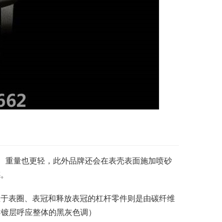
更强、重量也更轻，此外品牌还会在表壳表面施加喷砂
感。
至于表圈、表冠和释放表冠的杠杆零件则是由碳纤维
C镀层呼应整体的黑灰色调）