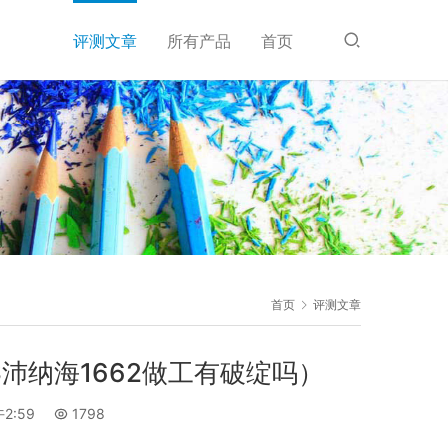
评测文章
所有产品
首页
首页
评测文章
S沛纳海1662做工有破绽吗）
2:59
1798