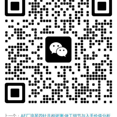
上一个：
AF厂浪琴四针月相评测:做工细节与入手价值分析