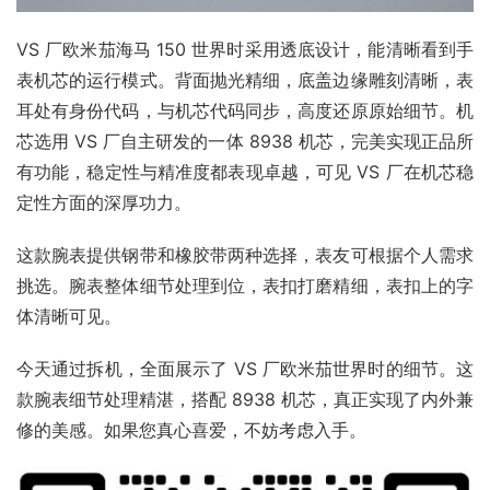
VS 厂欧米茄海马 150 世界时采用透底设计，能清晰看到手
表机芯的运行模式。背面抛光精细，底盖边缘雕刻清晰，表
耳处有身份代码，与机芯代码同步，高度还原原始细节。机
芯选用 VS 厂自主研发的一体 8938 机芯，完美实现正品所
有功能，稳定性与精准度都表现卓越，可见 VS 厂在机芯稳
定性方面的深厚功力。
这款腕表提供钢带和橡胶带两种选择，表友可根据个人需求
挑选。腕表整体细节处理到位，表扣打磨精细，表扣上的字
体清晰可见。
今天通过拆机，全面展示了 VS 厂欧米茄世界时的细节。这
款腕表细节处理精湛，搭配 8938 机芯，真正实现了内外兼
修的美感。如果您真心喜爱，不妨考虑入手。