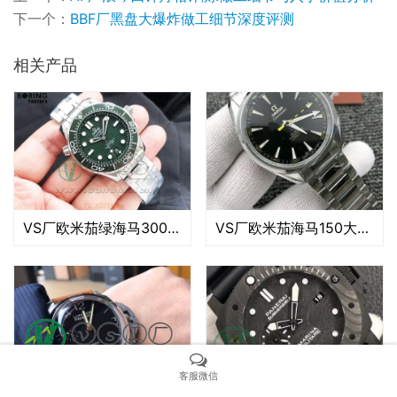
下一个：
BBF厂黑盘大爆炸做工细节深度评测​
相关产品
VS厂欧米茄绿海马300做工评测（VS厂绿海马300质量有破绽吗）
VS厂欧米茄海马150大黄蜂细节会不会一眼假
客服微信