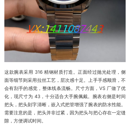
这款腕表采用 316 精钢材质打造。正面经过抛光处理，侧
面等细节则采用拉丝工艺，层次感十足。上手手感顺滑，不
会有刮手的感觉，整体线条流畅。尺寸方面，VS 厂做了优
化，现尺寸为 43，十分适合大手腕佩戴。腕表右侧是时间
把头，把头刻字清晰，嵌入式把管增强了腕表的防水性能。
需要注意的是，把头并非过紧，因为把头与把心存在一定缝
隙，方便调试时间。