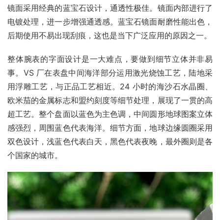
镜面采用经典的蓝宝石设计，通透性极佳。镜面内部进行了
电镀处理，进一步增强通透感。蓝宝石镜面耐磨性能出色，
后期使用不易出现刮痕，这也是当下广泛应用的原因之一。
整体腕表的字面设计是一大难点，要做到细节立体并非易
事。VS 厂在表盘中间海洋部分运用激光烧蚀工艺，陆地采
用浮雕工艺，与正品工艺相近。24 小时的海沙石水晶圈、
欧米茄的金属标志和盟约刻度等细节处理，展现了一贯的高
超工艺。整个盘面以蓝色为主色调，中间圆形地球图案立体
感强烈，周围蓝色代表海洋。细节方面，地球边缘圆圈采用
双色设计，浅蓝色代表白天，黑色代表夜晚，最外圈则是各
个国家的城市。