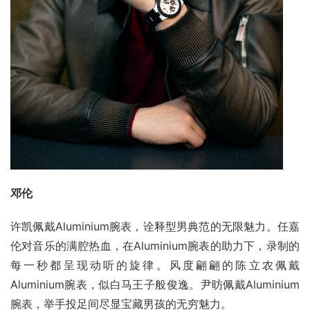
邓伦
许凯佩戴Aluminium腕表，诠释型男典范的无限魅力。任嘉
伦对音乐的满腔热血，在Aluminium腕表的助力下，录制的
每一秒都呈现动听的旋律。风度翩翩的陈立农佩戴
Aluminium腕表，似白马王子般俊逸。尹昉佩戴Aluminium
腕表，举手投足间尽显宝藏男孩的无穷魅力。