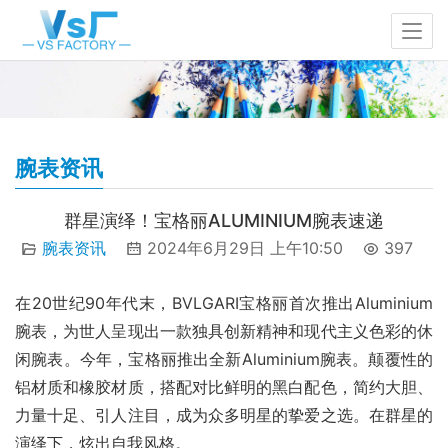
腕表资讯
群星演绎！宝格丽ALUMINIUM腕表速递
腕表资讯
2024年6月29日 上午10:50
397
在20世纪90年代末，BVLGARI宝格丽首次推出Aluminium
腕表，为世人呈现出一款独具创新精神和现代主义色彩的休
闲腕表。今年，宝格丽推出全新Aluminium腕表。颠覆性的
铝材质和橡胶材质，搭配对比鲜明的黑白配色，简约大胆、
力量十足、引人注目，成为众多明星的挚爱之选。在群星的
演绎下，炫出自我风格。