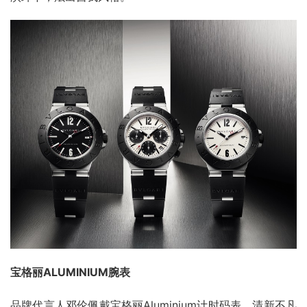
宝格丽ALUMINIUM腕表
品牌代言人邓伦佩戴宝格丽Aluminium计时码表，清新不凡