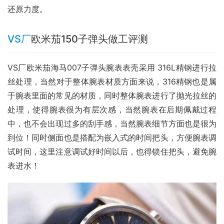
还原力度。
VS厂
欧米茄150子弹头做工评测
VS厂欧米茄海马007子弹头腕表表壳采用 316L精钢进行拉
丝处理，当然对于整体腕表材质方面来说，316精钢也是属
于腕表里面的常见的材质，同时整体腕表进行了抛光拉丝的
处理，使得腕表很为有层次感，当然腕表在后期佩戴过程
中，也不会出现过多的刮手感，当然腕表细节方面也是很为
到位！同时侧面也是搭配为嵌入式的时间把头，方便腕表调
试时间，这里注意调试好时间以后，也得锁住把头，避免腕
表进水！