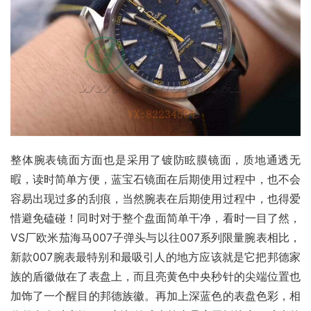
整体腕表镜面方面也是采用了镀防眩膜镜面，质地通透无
暇，读时简单方便，蓝宝石镜面在后期使用过程中，也不会
容易出现过多的刮痕，当然腕表在后期使用过程中，也得爱
惜避免磕碰！同时对于整个盘面简单干净，看时一目了然，
VS厂欧米茄海马007子弹头与以往007系列限量腕表相比，
新款007腕表最特别和最吸引人的地方应该就是它把邦德家
族的盾徽做在了表盘上，而且亮黄色中央秒针的尖端位置也
加饰了一个醒目的邦德族徽。再加上深蓝色的表盘色彩，相