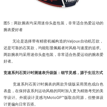
图5：两款腕表均采用迷你头盔包装，非常适合热爱运动的
腕表爱好者
       无论是选择带有精密机械构造的Valjoux自动机芯款，
还是可靠的石英款，均能彰显佩戴者对风格与速度的追求。
两款腕表均采用迷你头盔包装，非常适合热爱运动的腕表爱
好者。
竞速系列石英计时
测速
表升级版：细节灵感，源于生活方式
       竞速系列石英计时腕表的两款升级版采用黑色或白色
表盘，在保持该系列运动风格的同时加入更为精致考究的美
学设计。外观设计灵感与MotoGP™版取自同源，但整体设
计更偏向日常百搭。