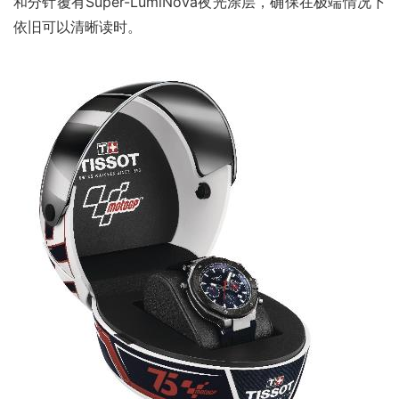
和分针覆有Super-LumiNova夜光涂层，确保在极端情况下
依旧可以清晰读时。