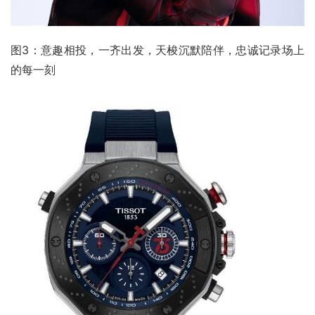
图3：意趣相投，一齐出发，天梭沉默陪伴，忠诚记录场上
的每一刻