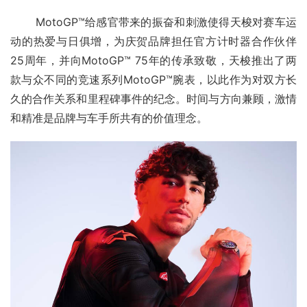
       MotoGP™给感官带来的振奋和刺激使得天梭对赛车运
动的热爱与日俱增，为庆贺品牌担任官方计时器合作伙伴
25周年，并向MotoGP™ 75年的传承致敬，天梭推出了两
款与众不同的竞速系列MotoGP™腕表，以此作为对双方长
久的合作关系和里程碑事件的纪念。时间与方向兼顾，激情
和精准是品牌与车手所共有的价值理念。