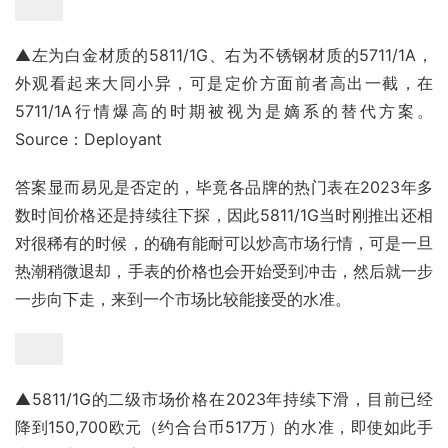
▲左为白金材质的5811/1G、右为不锈钢材质的5711/1A，
外观看起来大同小异，可是定价方面前者高出一截，在
5711/1A行情爆高的时期被视为是嫡系的替代方案。
Source：Deployant
答案显而易见是否定的，毕竟各品牌的热门表在2023年多
数时间价格还是持续往下探，因此5811/1G当时刚推出还相
对很稀有的时候，的确有能耐可以炒高市场行情，可是一旦
热潮稍微退却，手表的价格也会开始受到冲击，然后就一步
一步向下走，来到一个市场比较能接受的水准。
▲5811/1G的二级市场价格在2023年持续下滑，目前已经
降到150,700欧元（约合台币517万）的水准，即使如此手