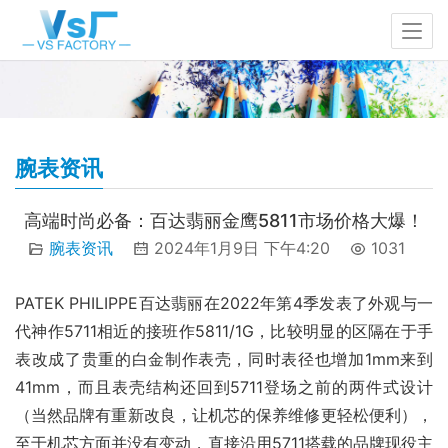
腕表资讯
高端时尚必备：百达翡丽金鹰5811市场价格大爆！
腕表资讯
2024年1月9日 下午4:20
1031
PATEK PHILIPPE百达翡丽在2022年第4季发表了外观与一
代神作5711相近的接班作5811/1G，比较明显的区隔在于手
表改成了贵重的白金制作表壳，同时表径也增加1mm来到
41mm，而且表壳结构还回到5711登场之前的两件式设计
（当然品牌有重新改良，让机芯的保养维修更轻松便利），
至于机芯方面并没有变动，直接沿用5711搭载的品牌现役主