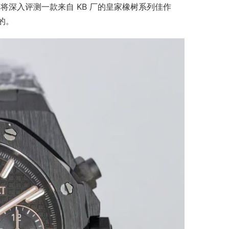
深入评测一款来自 KB 厂的皇家橡树系列佳作 
。​