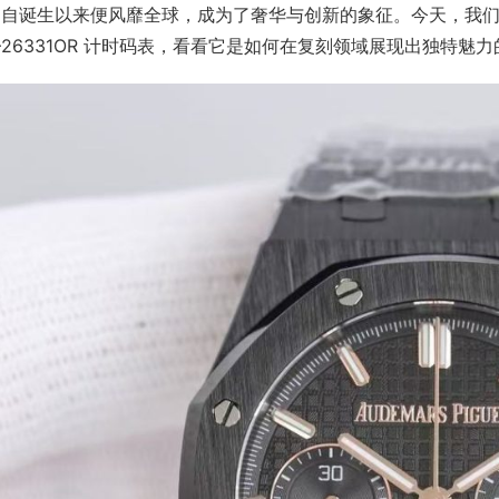
自诞生以来便风靡全球，成为了奢华与创新的象征。今天，我们将
26331OR 计时码表，看看它是如何在复刻领域展现出独特魅力的