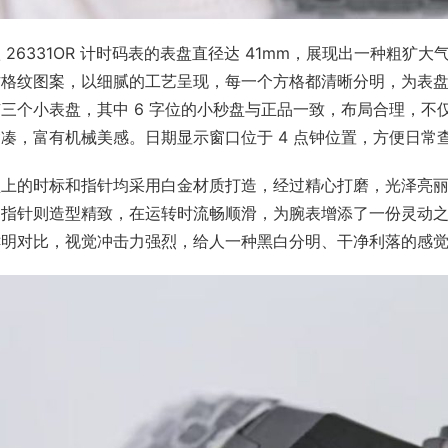
 26331OR 计时码表的表盘直径达 41mm，展现出一种粗犷大气的风格
格纹图案，以细腻的工艺呈现，每一个方格都清晰分明，为表盘增
三个小表盘，其中 6 字位的小秒盘与正品一致，布局合理，
凑，富有机械美感。日期显示窗口位于 4 点钟位置，方便日常查
盘上的时标和指针均采用白金材质打造，经过精心打磨，光泽亮
；指针则造型精致，在运转时流畅顺滑，为腕表增添了一份灵动
明对比，视觉冲击力强烈，给人一种黑白分明、干净利落的感觉