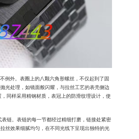
 也不例外。表圈上的八颗六角形螺丝，不仅起到了固
过抛光处理，如镜面般闪耀，与拉丝工艺的表壳侧边
位置，同样采用精钢材质，表冠上的防滑纹理设计，使
带式表链。表链的每一节都经过精细打磨，链接处紧密
，拉丝效果细腻均匀，在不同光线下呈现出独特的光