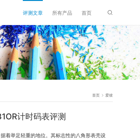
评测文章
所有产品
首页
首页
爱彼
31OR计时码表评测
始终占据着举足轻重的地位。其标志性的八角形表壳设