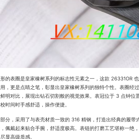
形的表圈是皇家橡树系列的标志性元素之一，这款 26331OR
作用，更是点睛之笔，彰显出皇家橡树系列的独特个性。表圈经
鲜明对比，展现出钻石切割般的视觉效果。表冠位于 3 点钟
校时间时手感舒适，操作便捷。​
部分，采用了与表壳材质一致的 316 精钢，打造出经典的履
滑，佩戴起来贴合手腕，舒适度极高。表链的打磨工艺堪称一绝
尽显高级质感。​