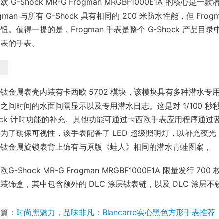
欧 G-Shock MR-G Frogman MRGBF1000E1A 的
ogman 与所有 G-Shock 具有相同的 200 米防水性能，但 F
钮。值得一提的是，Frogman 手表是整个 G-Shock 产品
表的手表。 
钛金属表壳内装有卡西欧 5702 模块，该模块具有多种潜水
之间时间的水面间隔显示以及专用潜水日志。这是对 1/100 秒
ock 计时功能的补充。其他功能可通过卡西欧手表应用程序通过蓝牙访
为了确保可视性，该手表配备了 LED 超级照明灯，以补充夜光 Ne
，钛金属旋锁表背上饰有与原版《蛙人》相同的潜水青蛙图案， 
欧G-Shock MR-G Frogman MRGBF1000E1A 限量
装饰盒，其中包含额外的 DLC 涂层钛表链，以及 DLC 涂层
一篇：
时尚黑魅力，品味非凡：Blancarre实心黑色方形手表推荐