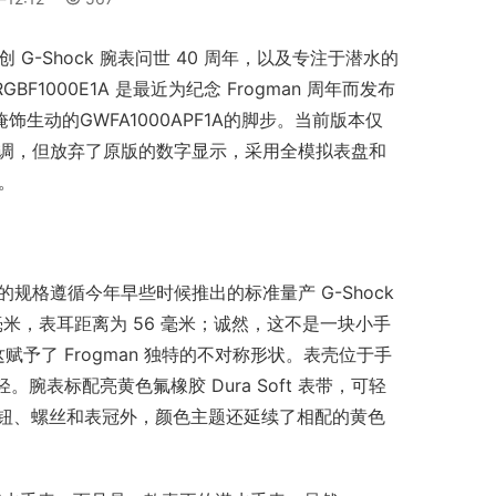
-Shock 腕表问世 40 周年，以及专注于潜水的 
MRGBF1000E1A 是最近为纪念 Frogman 周年而发布
饰生动的GWFA1000APF1A的脚步。当前版本仅
的黄色色调，但放弃了原版的数字显示，采用全模拟表盘和
。 
0E1A的规格遵循今年早些时候推出的标准量产 G-Shock 
50 毫米，表耳距离为 56 毫米；诚然，这不是一块小手
予了 Frogman 独特的不对称形状。表壳位于手
腕表标配亮黄色氟橡胶 Dura Soft 表带，可轻
按钮、螺丝和表冠外，颜色主题还延续了相配的黄色