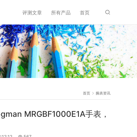
评测文章
所有产品
首页
首页
腕表资讯
gman MRGBF1000E1A手表，
12:12
567