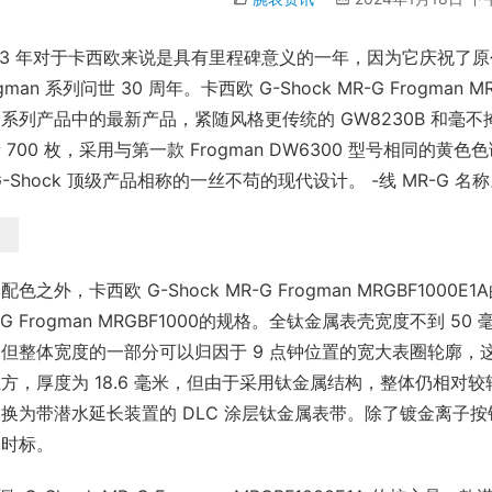
23 年对于卡西欧来说是具有里程碑意义的一年，因为它庆祝了原创 G
ogman 系列问世 30 周年。卡西欧 G-Shock MR-G Frogman 
系列产品中的最新产品，紧随风格更传统的 GW8230B 和毫不掩
 700 枚，采用与第一款 Frogman DW6300 型号相同
G-Shock 顶级产品相称的一丝不苟的现代设计。 -线 MR-G 名称
配色之外，卡西欧 G-Shock MR-G Frogman MRGBF100
-G Frogman MRGBF1000的规格。全钛金属表壳宽度不到 
但整体宽度的一部分可以归因于 9 点钟位置的宽大表圈轮廓，这赋
方，厚度为 18.6 毫米，但由于采用钛金属结构，整体仍相对较轻。
换为带潜水延长装置的 DLC 涂层钛金属表带。除了镀金离子
体时标。