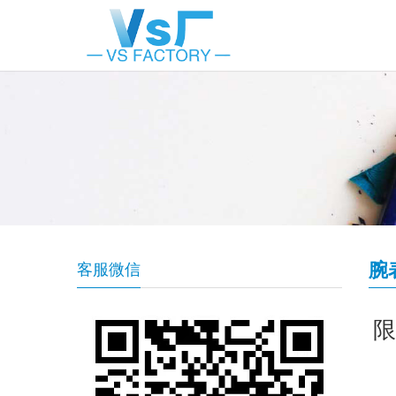
腕
客服微信
限