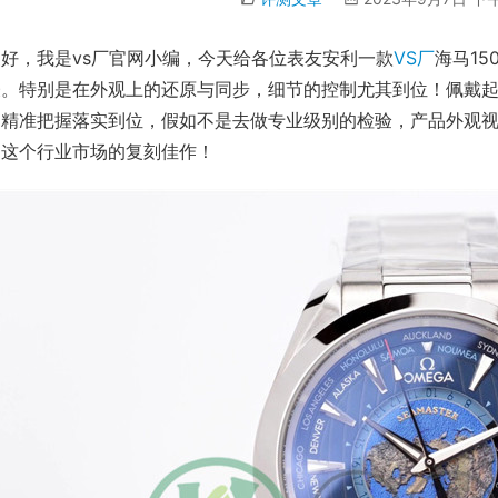
好，我是vs厂官网小编，今天给各位表友安利一款
VS厂
海马1
表。特别是在外观上的还原与同步，细节的控制尤其到位！佩戴
的精准把握落实到位，假如不是去做专业级别的检验，产品外观
是这个行业市场的复刻佳作！