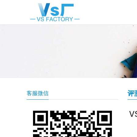
评
客服微信
V