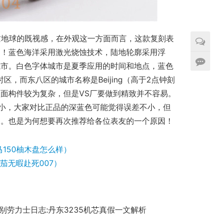
瞰地球的既视感，在外观这一方面而言，这款复刻表
的！蓝色海洋采用激光烧蚀技术，陆地轮廓采用浮
城市。白色字体城市是夏季应用的时间和地点，蓝色
时区，而东八区的城市名称是Beijing（高于2点钟刻
面构件较为复杂，但是VS厂要做到精致并不容易。
常小，大家对比正品的深蓝色可能觉得误差不小，但
的。也是为何想要再次推荐给各位表友的一个原因！
马150柚木盘怎么样）
茄无暇赴死007）
别劳力士日志:丹东3235机芯真假一文解析