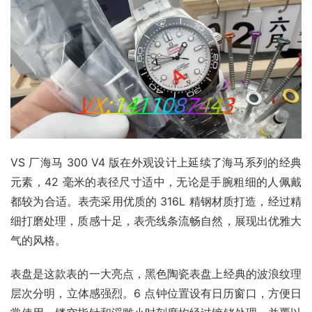
VS 厂海马 300 V4 版在外观设计上延续了海马系列的经典
元素，42 毫米的表径尺寸适中，无论是手腕粗细的人佩戴
都较为合适。表壳采用优质的 316L 精钢材质打造，经过精
细打磨处理，质感十足，表壳线条流畅自然，展现出优雅大
气的风格。
表盘是这款表的一大亮点，黑色陶瓷表盘上经典的波浪纹理
层次分明，立体感强烈。6 点钟位置设有日历窗口，方便日