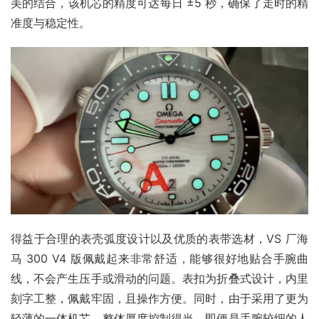
美的结合，该机芯的精度可达每日 ±5 秒，确保了走时的精
准度与稳定性。
得益于合理的表壳弧度设计以及优质的表带选材，VS 厂海
马 300 V4 版佩戴起来非常舒适，能够很好地贴合手腕曲
线，不会产生压手或滑动的问题。表扣为折叠式设计，内里
刻字工整，佩戴牢固，且操作方便。同时，由于采用了更为
轻薄的一体机芯，整体厚度控制得当，即便是手腕较细的人