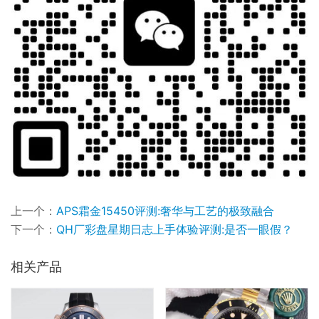
上一个：
APS霜金15450评测:奢华与工艺的极致融合​
下一个：
QH厂彩盘星期日志上手体验评测:是否一眼假？​
相关产品