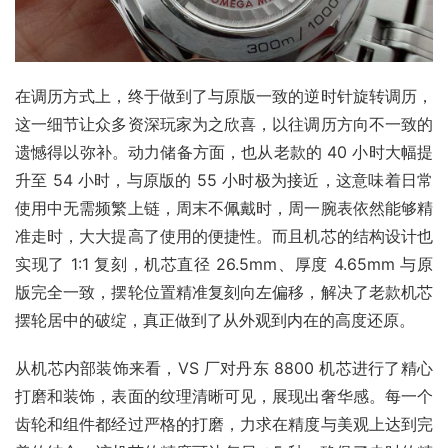
在调历方式上，终于做到了与原版一致的逆时针旋转调历，
这一细节让众多资深玩家为之欣喜，以往调历方向不一致的
遗憾得以弥补。动力储备方面，也从老款的 40 小时大幅提
升至 54 小时，与原版的 55 小时极为接近，这意味着日常
使用中无需频繁上链，周末不佩戴时，周一腕表依然能够精
准走时，大大提高了使用的便捷性。而且机芯的结构设计也
实现了 1:1 复刻，机芯直径 26.5mm、厚度 4.65mm 与原
版完全一致，摆轮位置精准复刻向左偏移，解决了老款机芯
摆轮居中的破绽，真正做到了从外观到内在的高度还原。
从机芯内部装饰来看，VS 厂对丹东 8800 机芯进行了精心
打磨和装饰，表面的纹理清晰可见，展现出奢华感。每一个
齿轮和组件都经过严格的打磨，力求在精度与美观上达到完