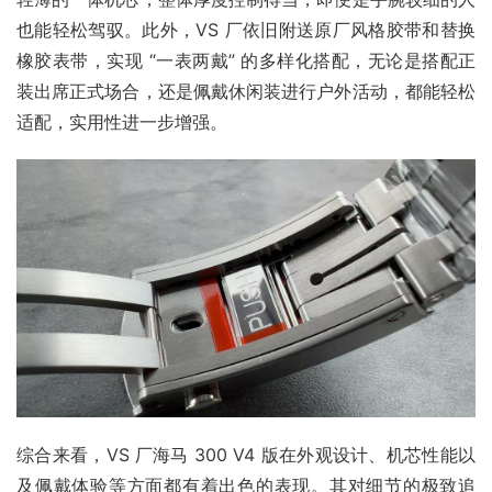
也能轻松驾驭。此外，VS 厂依旧附送原厂风格胶带和替换
橡胶表带，实现 “一表两戴” 的多样化搭配，无论是搭配正
装出席正式场合，还是佩戴休闲装进行户外活动，都能轻松
适配，实用性进一步增强。
综合来看，VS 厂海马 300 V4 版在外观设计、机芯性能以
及佩戴体验等方面都有着出色的表现。其对细节的极致追