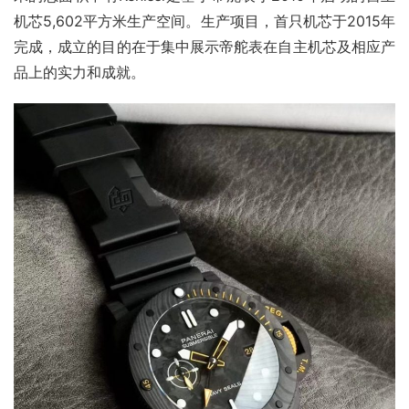
机芯5,602平方米生产空间。生产项目，首只机芯于2015年
完成，成立的目的在于集中展示帝舵表在自主机芯及相应产
品上的实力和成就。