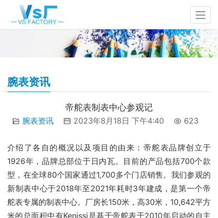
腕表资讯
帝舵表制表中心参观记
腕表资讯
2023年8月18日 下午4:40
623
介绍了各自的概况以及项目的由来：帝舵表品牌创立于
1926年，品牌总部位于日内瓦。目前的产品包括700个款
型，在全球80个国家通过1,700多个门店销售。我们参观的
新制表中心于2018年至2021年耗时3年建成，是第一个帝
舵表专属的制表中心。厂房长150米，高30米，10,642平方
米的总面积中有Kenissi是基于帝舵表于2010年启动的自主