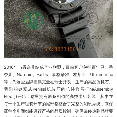
2016年与香奈儿结成产业联盟，目前客户包括百年灵、香
奈儿、Norqain、Fortis、泰格豪雅、柏莱士、Ultramarine
等，为这些品牌提供完全在瑞士开发、生产的高品质机芯。
我们的参观从Kenissi机芯厂的总装楼层(TheAssembly 
Floor))开始：这里拥有两条相似的高技术组装线，其中在
每一个生产组装环节的尾部都整合了完整的测试系统，来保
证每个步骤都能进行严格的品质控制，确保最终达到品牌要