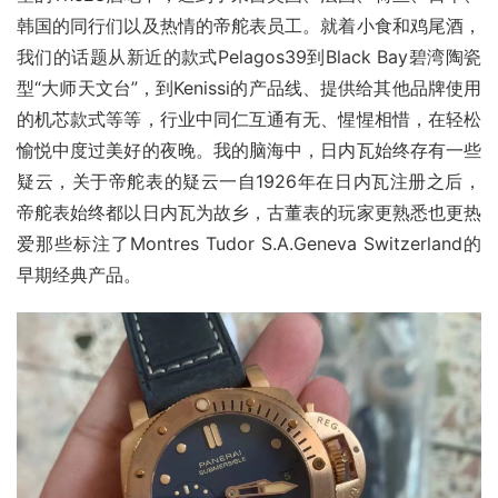
韩国的同行们以及热情的帝舵表员工。就着小食和鸡尾酒，
我们的话题从新近的款式Pelagos39到Black Bay碧湾陶瓷
型“大师天文台”，到Kenissi的产品线、提供给其他品牌使用
的机芯款式等等，行业中同仁互通有无、惺惺相惜，在轻松
愉悦中度过美好的夜晚。我的脑海中，日内瓦始终存有一些
疑云，关于帝舵表的疑云一自1926年在日内瓦注册之后，
帝舵表始终都以日内瓦为故乡，古董表的玩家更熟悉也更热
爱那些标注了Montres Tudor S.A.Geneva Switzerland的
早期经典产品。