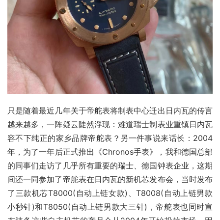
只是随着最近几年关于帝舵表将制表中心迁出日内瓦的传言
越来越多，一阵疑云陡然浮现：难道瑞士制表业重镇日内瓦
容不下纯正的家乡品牌帝舵表？另一件事说来话长：2004
年，为了一年后正式推出《Chronos手表》，我和德国总部
的同事们走访了几乎所有重要的瑞士、德国钟表企业，这期
间还一同参加了帝舵表在日内瓦的新机芯发布会，当时发布
了三款机芯T8000(自动上链女款)、T8008(自动上链男款
小秒针)和T8050(自动上链男款大三针)，帝舵表也同时宣