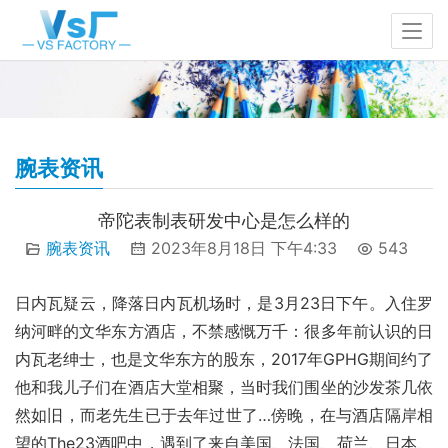
腕表资讯
帝陀表制表研发中心是怎么样的
腕表资讯
2023年8月18日 下午4:33
543
日内瓦疑云，降落日内瓦机场时，是3月23日下午。入住罗
纳河畔的文华东方酒店，不禁感慨万千：很多年前认识的日
内瓦老绅士，也是文华东方的股东，2017年GPHG期间约了
他和我儿子们在酒店大堂相聚，当时我们围坐的沙发茶几依
然如旧，而老先生已于去年过世了…傍晚，在与酒店隔岸相
望的The23酒吧中，遇到了来自美国、法国、荷兰、日本、