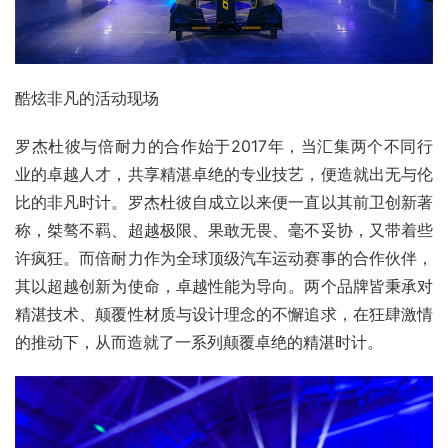
酷炫非凡的活动现场
罗杰杜彼与倍耐力的合作始于2017年，当汇集两个不同行
业的卓越人才，共享精湛卓绝的专业技艺，便造就出无与伦
比的非凡时计。罗杰杜彼自成立以来便一直以其前卫创新著
称，桀骜不羁、超越极限、果敢无畏、毫不妥协，又带着些
许疯狂。而倍耐力作为全球顶级汽车运动赛事的合作伙伴，
其以超越创新为使命，卓越性能为导向。两个品牌皆秉承对
精湛技术、颠覆性材质与设计理念的不懈追求，在狂肆激情
的推动下，从而造就了一系列颠覆卓绝的精湛时计。