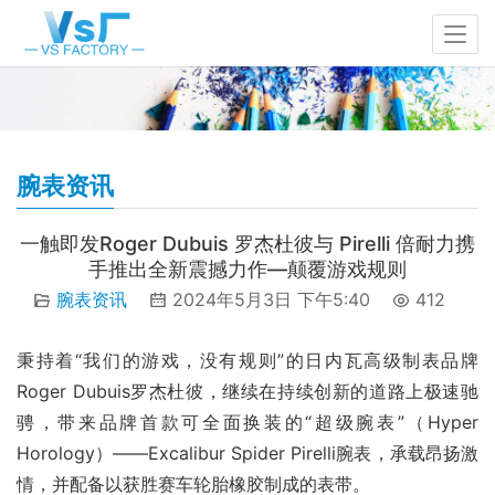
腕表资讯
一触即发Roger Dubuis 罗杰杜彼与 Pirelli 倍耐力携
手推出全新震撼力作—颠覆游戏规则
腕表资讯
2024年5月3日 下午5:40
412
秉持着“我们的游戏，没有规则”的日内瓦高级制表品牌
Roger Dubuis罗杰杜彼，继续在持续创新的道路上极速驰
骋，带来品牌首款可全面换装的“超级腕表”（Hyper 
Horology）——Excalibur Spider Pirelli腕表，承载昂扬激
情，并配备以获胜赛车轮胎橡胶制成的表带。