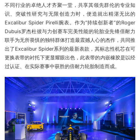
不同行业的卓绝人才齐聚一堂，共享其领先群伦的专业知
识、突破性研究与无限创造力时，便造就出精湛无比的
Excalibur Spider Pirelli腕表。作为“持续创新者”的Roger 
Dubuis罗杰杜彼与力创赛车完美性能的轮胎业先锋倍耐力
联手为无所畏惧的独特群体打造最震撼人心的杰作，共同推
出了Excalibur Spider系列的最新表款，其标志性机芯在可
更换表带的衬托下更显耀眼出色，此表带的内嵌橡胶是以经
过认证、在实际赛事中获胜的倍耐力轮胎制造而成。