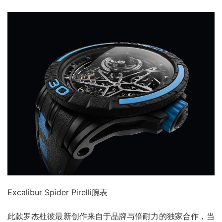
Excalibur Spider Pirelli腕表
此款罗杰杜彼最新创作来自于品牌与倍耐力的独家合作，当