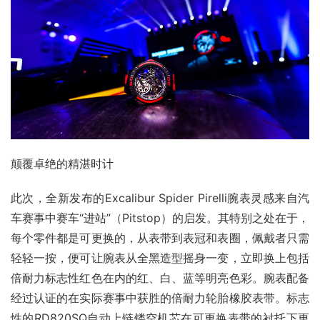
颠覆卓绝的精湛时计
此次，全新发布的Excalibur Spider Pirelli腕表灵感来自汽
车赛事中赛车“进站”（Pitstop）的启发。其特别之处在于，
每个零件都是可更换的，从表带到表冠和表圈，佩戴者只需
轻轻一按，便可让腕表从全黑造型摇身一变，立即换上包括
倍耐力标志性红色在内的红、白、蓝等明亮色彩。腕表配备
经过认证的在实际赛事中获胜的倍耐力轮胎橡胶表带。标志
性的RD820SQ自动上链镂空机芯在可更换表带的衬托下更