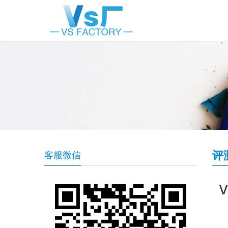
评
客服微信