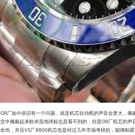
是OR厂如今依旧有一个问题，就是机芯自动舵的声音会更大，佩
社交中佩戴起来欧米茄地球标志是看不到的，但是OR厂机芯的声
命伤，并且VS厂8800机芯也是经过几年市场考研的，能偶制