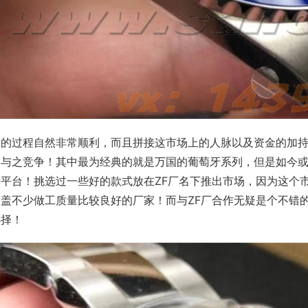
起的过程自然非常顺利，而且拼接这市场上的人脉以及资金的加
够与之竞争！其中最为经典的就是万国的葡萄牙系列，但是如今或
个平台！挑选过一些好的款式放在ZF厂名下推出市场，因为这个
遮盖不少做工质量比较良好的厂家！而与ZF厂合作无疑是个不错
选择！