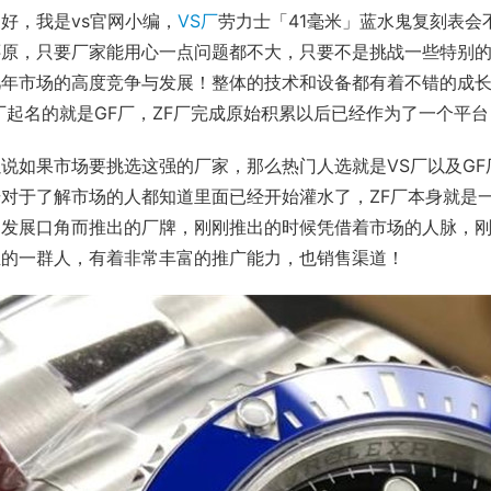
好，我是vs官网小编，
VS厂
劳力士「41毫米」蓝水鬼复刻表会
还原，只要厂家能用心一点问题都不大，只要不是挑战一些特别
几年市场的高度竞争与发展！整体的技术和设备都有着不错的成长
厂起名的就是GF厂，ZF厂完成原始积累以后已经作为了一个平台
说如果市场要挑选这强的厂家，那么热门人选就是VS厂以及GF
对于了解市场的人都知道里面已经开始灌水了，ZF厂本身就是一
）发展口角而推出的厂牌，刚刚推出的时候凭借着市场的人脉，
生的一群人，有着非常丰富的推广能力，也销售渠道！