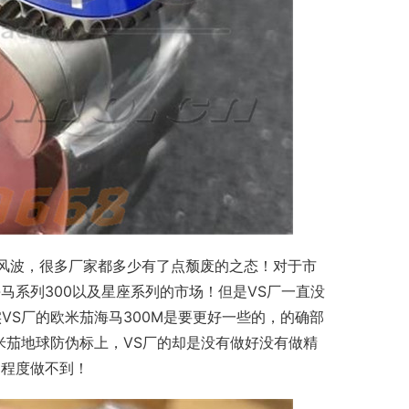
的风波，很多厂家都多少有了点颓废的之态！对于市
马系列300以及星座系列的市场！但是VS厂一直没
VS厂的欧米茄海马300M是要更好一些的，的确部
米茄地球防伪标上，VS厂的却是没有做好没有做精
细程度做不到！