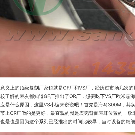
正意义上的顶级复刻厂家也就是GF厂和VS厂，经历过市场几次
较了解的表友都知道GF厂推出了OR厂，想要吃下VS厂欧米茄海
应是什么原因，这里VS小编来说说吧！首先是海马300M，其实
细节上OR厂做的是更好，最直观的就是表壳背面表耳位置的，欧
！也是也是因为这个系列已经推出的时间比较早，当时设备的精