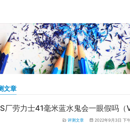
测文章
VS厂劳力士41毫米蓝水鬼会一眼假吗（V
评测文章
2022年9月3日 下午