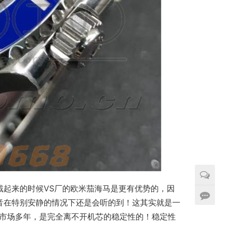
戴起来的时候VS厂的欧米茄海马是更有优势的，因
音在特别安静的情况下还是会听的到！这其实就是一
霸市场多年，是完全离不开机芯的稳定性的！稳定性