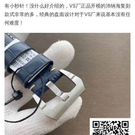
有小秒针！没什么好介绍的，VS厂正品开模的沛纳海复刻
款式非常的多，经典的盘面设计对于VS厂来说基本没有任
何难度！