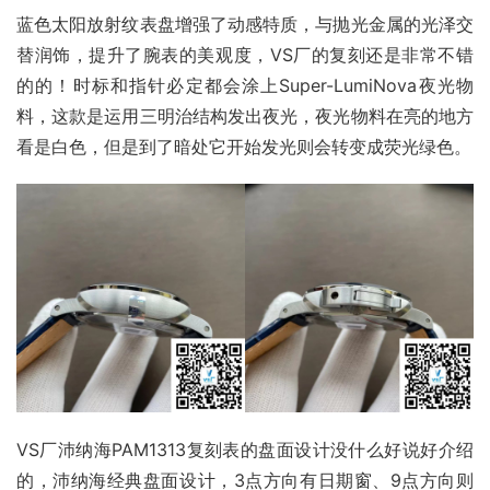
蓝色太阳放射纹表盘增强了动感特质，与抛光金属的光泽交
替润饰，提升了腕表的美观度，VS厂的复刻还是非常不错
的的！时标和指针必定都会涂上Super-LumiNova夜光物
料，这款是运用三明治结构发出夜光，夜光物料在亮的地方
看是白色，但是到了暗处它开始发光则会转变成荧光绿色。
VS厂沛纳海PAM1313复刻表的盘面设计没什么好说好介绍
的，沛纳海经典盘面设计，3点方向有日期窗、9点方向则