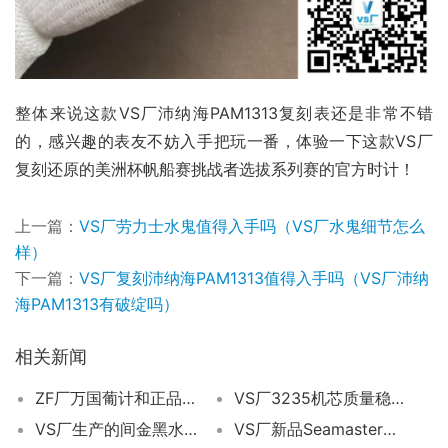
整体来说这款VS厂沛纳海PAM1313复刻表还是非常不错
的，感兴趣的表友不妨入手把玩一番，体验一下这款VS厂
复刻还原的美洲杯帆船赛挑战者选拔系列赛的官方时计！
上一篇：
VS厂劳力士水鬼值得入手吗（VS厂水鬼细节怎么
样）
下一篇：
VS厂复刻沛纳海PAM1313值得入手吗（VS厂沛纳
海PAM1313有破绽吗）
相关新闻
ZF厂万国葡计和正品对比会不会一眼假？
VS厂3235机芯质量稳定吗？
VS厂生产的间金黑水鬼3235做工如何？VS厂间金黑水鬼怎么鉴别？
VS厂新品Seamaster系列腕表评测:20周年的炫酷巨作​