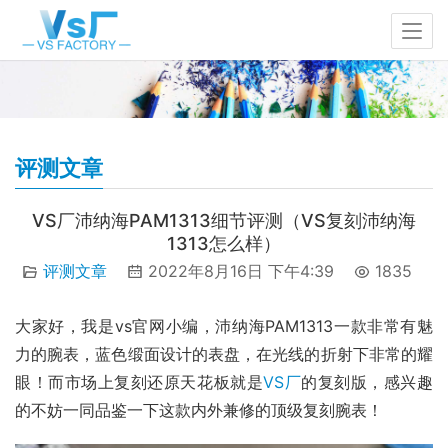
评测文章
VS厂沛纳海PAM1313细节评测（VS复刻沛纳海
1313怎么样）
评测文章
2022年8月16日 下午4:39
1835
大家好，我是vs官网小编，沛纳海PAM1313一款非常有魅
力的腕表，蓝色缎面设计的表盘，在光线的折射下非常的耀
眼！而市场上复刻还原天花板就是
VS厂
的复刻版，感兴趣
的不妨一同品鉴一下这款内外兼修的顶级复刻腕表！