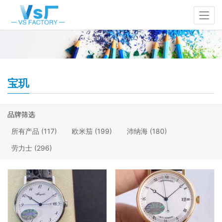
宝玑
品牌筛选
所有产品
(117)
欧米茄
(199)
沛纳海
(180)
劳力士
(296)