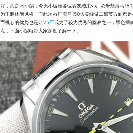
好，我是vs小编，今天小编给各位表友结束vs厂欧米茄海马15
为正装休闲风格，而此次vs厂海马150大黄蜂做工细节方面都是
，而机芯的优势也是让
VS厂
成为了较为优秀的腕表之一，黑色摆
节点，下面小编就带大家深度了解一下。