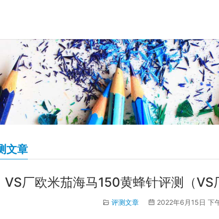
测文章
VS厂欧米茄海马150黄蜂针评测（VS
评测文章
2022年6月15日 下午