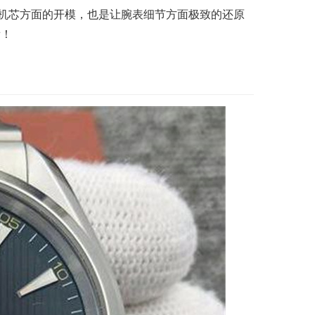
时机芯方面的开模，也是让腕表细节方面极致的还原
看！