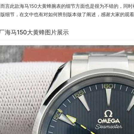
体而言此款海马150大黄蜂腕表的细节方面也是很为不错的，同
原版细节，在文中也有对如何辨别版本做了阐述，感谢大家的观
S厂海马150大黄蜂图片展示