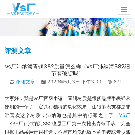
评测文章
vs厂沛纳海青铜382质量怎么样（vs厂沛纳海382细
节有破绽吗）
评测文章
2023年5月3日 下午3:00
871
大家好，我是vs厂官网小编，青铜材质是很多品牌手表经常
使用的一个了，它具有独特的氧化效果，让很多表友都是非
常喜欢这个材质，沛纳海也是其中的行家之一了，
VS厂
（SBF厂）沛纳海382也是工厂第一次推出青铜手表，完全
根据正品采用青铜打造，不是市场低配版本的电镀或者喷漆