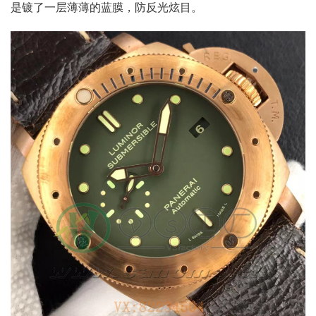
是镀了一层薄薄的蓝膜，防反光炫目。