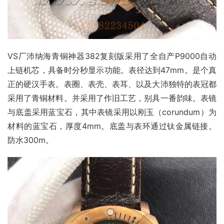
VS厂沛纳海青铜神器382复刻版采用了全自产P9000自动
上链机芯，具备时分秒显示功能。表径达到47mm。是个真
正的硬汉手表。表圈、表壳、表耳、以及大沛独特的表冠都
采用了青铜材料。并采用了作旧工艺，别具一番韵味。表镜
与底盖采用蓝宝石，其中表镜采用以刚玉（corundum）为
材料的蓝宝石，厚度4mm。底盖与表环通过钛金属链接。
防水300m。