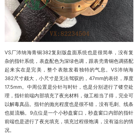
VS厂沛纳海青铜382复刻版盘面系统也是很简单，没有复
杂的指针系统，表盘配色为深绿色调，跟表壳青铜色调搭配
起来实在是完美，整个表散发着独特的气息。VS沛纳海
382尺寸颇大，小尺寸是无法驾驭的，47mm的表径，厚度
17.5mm。中周位置是分针与时针，也是分别进行了镂空处
理，指针前端内部填充了夜光材料，做工相当了得，完全可
以解毒真品。指针的抛光程度也是很不错，没有毛刺、线条
也挺流畅。9点位是一个小秒盘窗口，秒盘窗口内部的指针
前端也是进行了夜光填充，填充过程很饱满，没有溢出的情
况。