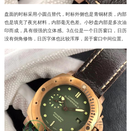
盘面的时标采用小圆点替代，时标外侧也是青铜材质，内部
也是填充了夜光材料，内部毫无色差。小秒盘内部是多次油
印而成，具有很强的立体感。3点位是一个日历窗口，日历
没有倒角修饰，日历字体也比较浑厚，居于窗口中间位置。