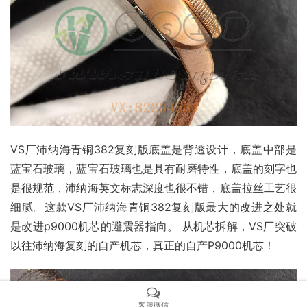
VS厂沛纳海青铜382复刻版底盖是背透设计，底盖中部是
蓝宝石玻璃，蓝宝石玻璃也是具有耐磨特性，底盖的刻字也
是很规范，沛纳海英文标志深度也很不错，底盖拉丝工艺很
细腻。这款VS厂沛纳海青铜382复刻版最大的改进之处就
是改进p9000机芯的避震器指向。 从机芯拆解，VS厂突破
以往沛纳海复刻的自产机芯，真正的自产P9000机芯！
客服微信