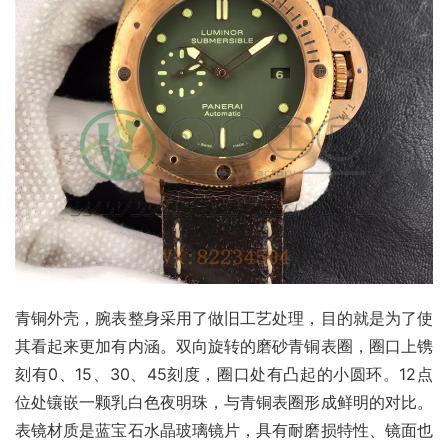
青铜外壳，腕表整身采用了做旧工艺处理，目的就是为了使
其看起来更加有内涵。双向旋转的磨砂青铜表圈，圈口上镌
刻有0、15、30、45刻度，圈口处有凸起的小圆环。12点
位处镶嵌一颗乳白色夜明珠，与青铜表圈形成鲜明的对比。
表镜材质是蓝宝石水晶玻璃镜片，具有耐磨损特性、镜面也