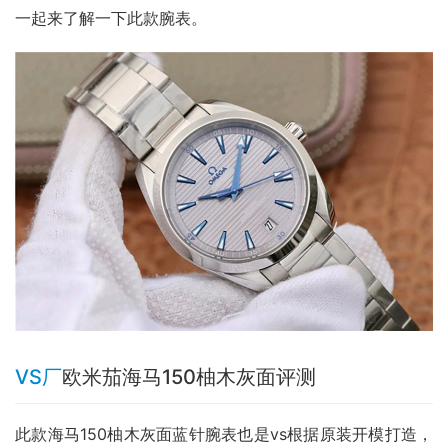
一起来了解一下此款腕表。
VS厂
欧米茄海马150柚木灰面评测
此款海马150柚木灰面蓝针腕表也是vs根据原装开模打造，