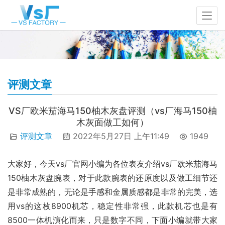
评测文章
VS厂欧米茄海马150柚木灰盘评测（vs厂海马150柚
木灰面做工如何）
评测文章
2022年5月27日 上午11:49
1949
大家好，今天vs厂官网小编为各位表友介绍vs厂欧米茄海马
150柚木灰盘腕表，对于此款腕表的还原度以及做工细节还
是非常成熟的，无论是手感和金属质感都是非常的完美，选
用vs的这枚8900机芯，稳定性非常强，此款机芯也是有
8500一体机演化而来，只是数字不同，下面小编就带大家