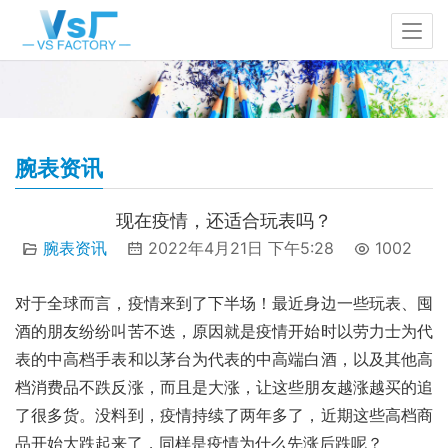
腕表资讯
现在疫情，还适合玩表吗？
腕表资讯
2022年4月21日 下午5:28
1002
对于全球而言，疫情来到了下半场！最近身边一些玩表、囤
酒的朋友纷纷叫苦不迭，原因就是疫情开始时以劳力士为代
表的中高档手表和以茅台为代表的中高端白酒，以及其他高
档消费品不跌反涨，而且是大涨，让这些朋友越涨越买的追
了很多货。没料到，疫情持续了两年多了，近期这些高档商
品开始大跌起来了，同样是疫情为什么先涨后跌呢？