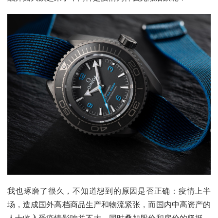
我也琢磨了很久，不知道想到的原因是否正确：疫情上半
场，造成国外高档商品生产和物流紧张，而国内中高资产的