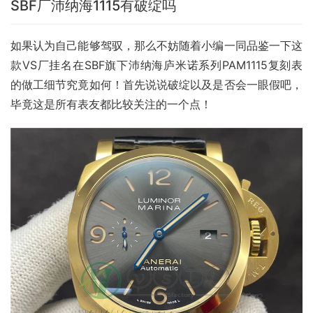
SBF厂沛纳海1115有破绽吗
如果认为自己能够驾驭，那么不妨随着小编一同品鉴一下这
款VS厂挂名在SBF旗下沛纳海庐米诺系列PAM1115复刻表
的做工细节究竟如何！首先说说破绽以及是否会一眼假吧，
毕竟这是所有表友都比较关注的一个点！