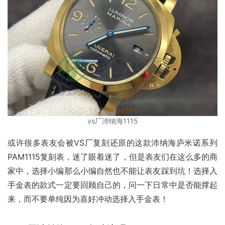
vs厂沛纳海1115
或许很多表友会被VS厂复刻还原的这款沛纳海庐米诺系列
PAM1115复刻表，迷了眼着迷了，但是表友们在这么多的商
家中，选择小编那么小编自然也不能让表友踩到坑！选择入
手金表的款式一定要回顾自己的，问一下日常中是否能撑起
来，而不要单纯因为喜好冲动选择入手金表！