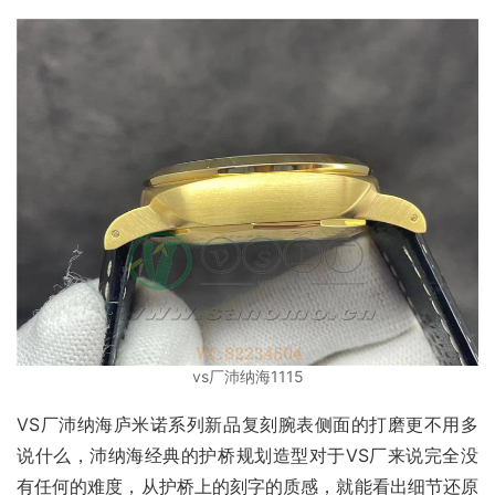
vs厂沛纳海1115
VS厂沛纳海庐米诺系列新品复刻腕表侧面的打磨更不用多
说什么，沛纳海经典的护桥规划造型对于VS厂来说完全没
有任何的难度，从护桥上的刻字的质感，就能看出细节还原