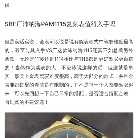
样！
SBF厂沛纳海PAM1115复刻表值得入手吗
但是实话实说，金表可以说是说有腕表款式中驾驭难度最高
的，甚至与其入手VS厂这款沛纳海1115还真不如悬着另外
两款，无论是1116还是1114相比与1115都是更好驾驭更百搭
的！当然作为卖表的人，不应该说这样的话！但这就是事
实，事实上金表驾驭难度很高，高于大部分的款式，并且金
表能都搭配的着装是有限制的，并不是每一个人都能驾驭起
来，可以先回想一下自己日常的搭配，是否适合搭配金表，
否则真的不建议选！