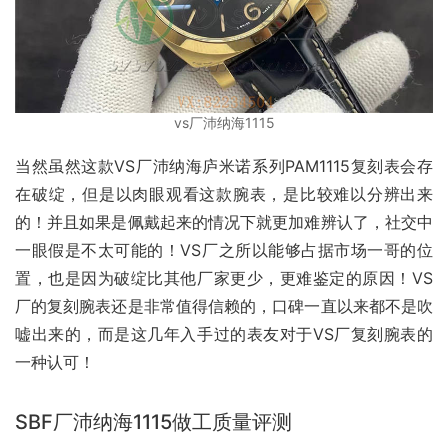
vs厂沛纳海1115
当然虽然这款VS厂沛纳海庐米诺系列PAM1115复刻表会存
在破绽，但是以肉眼观看这款腕表，是比较难以分辨出来
的！并且如果是佩戴起来的情况下就更加难辨认了，社交中
一眼假是不太可能的！VS厂之所以能够占据市场一哥的位
置，也是因为破绽比其他厂家更少，更难鉴定的原因！VS
厂的复刻腕表还是非常值得信赖的，口碑一直以来都不是吹
嘘出来的，而是这几年入手过的表友对于VS厂复刻腕表的
一种认可！
SBF厂沛纳海1115做工质量评测