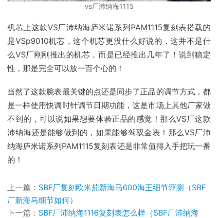
vs厂沛纳海1115
机芯上这款VS厂沛纳海庐米诺系列PAM1115复刻表搭载的
是VSp9010机芯，这个机芯更没什么好说的，这并不是什
么VS厂刚刚推出的机芯，而是已经推出几年了！说到稳定
性，那是完全可以放一百个心的！
当然了这款腕表最关键的点还是同步了正品的调节方式，都
是一样使用快调时针调节日期功能，这是市场上其他厂家做
不到的，可以说如果想要体验正品的感觉！那么VS厂这款
沛纳海还是能够做到的，如果能够驾驭金表！那么VS厂沛
纳海庐米诺系列PAM1115复刻表还是非常值得入手把玩一番
的！
上一篇：
SBF厂复刻欧米茄新海马600海王细节评测（SBF
厂新海马细节如何）
下一篇：
SBF厂沛纳海1116复刻表怎么样（SBF厂沛纳海