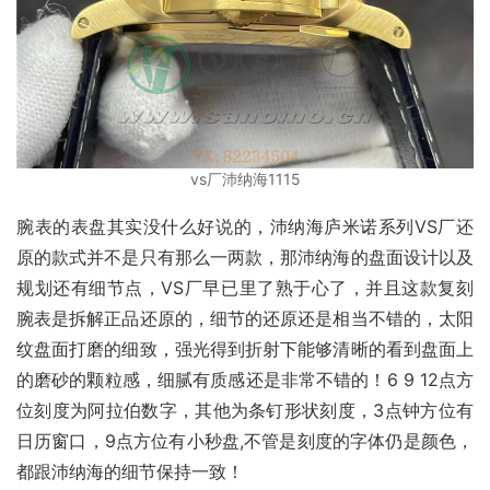
vs厂沛纳海1115
腕表的表盘其实没什么好说的，沛纳海庐米诺系列VS厂还
原的款式并不是只有那么一两款，那沛纳海的盘面设计以及
规划还有细节点，VS厂早已里了熟于心了，并且这款复刻
腕表是拆解正品还原的，细节的还原还是相当不错的，太阳
纹盘面打磨的细致，强光得到折射下能够清晰的看到盘面上
的磨砂的颗粒感，细腻有质感还是非常不错的！6 9 12点方
位刻度为阿拉伯数字，其他为条钉形状刻度，3点钟方位有
日历窗口，9点方位有小秒盘,不管是刻度的字体仍是颜色，
都跟沛纳海的细节保持一致！