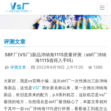
评测文章
SBF厂(VS厂)新品沛纳海1115质量评测（sbf厂沛纳
海1115值得入手吗）
评测文章
2022年9月19日 上午11:35
1386
大家好，我是vs官网小编，这次sbf厂一次性推出三款沛纳
海新品，这也是
VS厂
用全新名称以来，第一次推出沛纳海
新品，依旧是原来的配方，p.9系列机芯，这款机芯是vs厂
最强的地方，当然现在是sbf厂最强核心了，本篇文章就对
于其中一款vs厂沛纳海1115进行评测，看看做工到底怎么