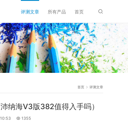
评测文章
所有产品
首页
首页
评测文章
厂沛纳海V3版382值得入手吗）
10:53
1355