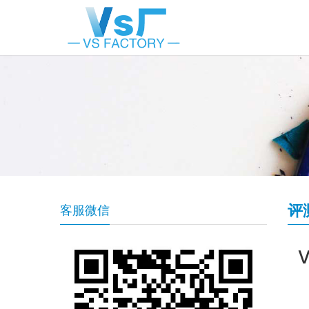
评
客服微信