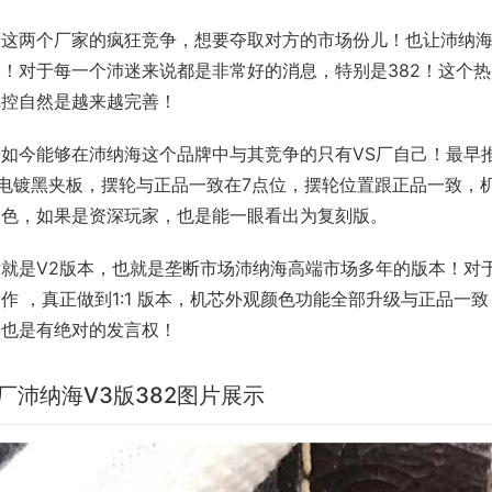
着这两个厂家的疯狂竞争，想要夺取对方的市场份儿！也让沛纳
牌！对于每一个沛迷来说都是非常好的消息，特别是382！这个
把控自然是越来越完善！
如今能够在沛纳海这个品牌中与其竞争的只有VS厂自己！最早推出
+电镀黑夹板，摆轮与正品一致在7点位，摆轮位置跟正品一致，
白色，如果是资深玩家，也是能一眼看出为复刻版。
就是V2版本，也就是垄断市场沛纳海高端市场多年的版本！对于
作 ，真正做到1:1 版本，机芯外观颜色功能全部升级与正品一
，也是有绝对的发言权！
S厂沛纳海V3版382图片展示