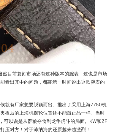
，当然目前复刻市场还有这种版本的腕表！这也是市场
都能看出其中的问题，都能第一时间说出这款腕表的
候就有厂家想要脱颖而出。推出了采用上海7750机
了夹板后的上海机摆轮位置还不能跟正品一样。当时
，可以说是从群狼夺食到龙争虎斗的局面。KW和ZF
想打压对方！对于沛纳海的还原越来越激烈！