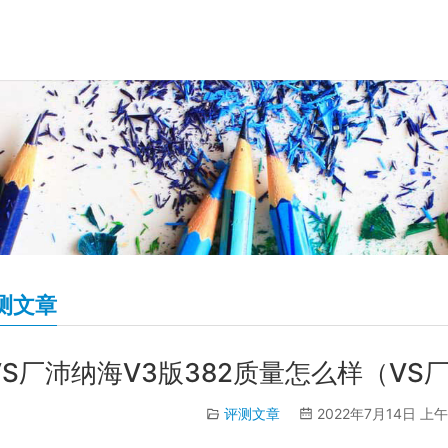
测文章
VS厂沛纳海V3版382质量怎么样（VS
评测文章
2022年7月14日 上午