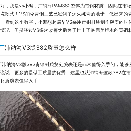
好，我是vs小编，沛纳海PAM382整体为青铜材质，因此在
重点款式！VS如今青铜工艺已经到了炉火纯青的地步，做出来的
5%，看到这个数字，小编想起最早VS采用青铜材质制作腕表的
种情况，但是经过VS多次改善之后终于推出了最完美版本的青铜
S厂
沛纳海V3版382质量怎么样
厂沛纳海V3版382青铜材质复刻腕表还是非常值得入手的，能
说说！更多的是做工质量的优秀！这里也从沛纳海这款382在市
铜材质腕表值得入手！