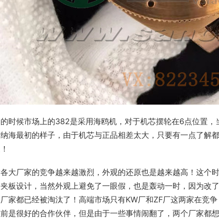
初的时候市场上的382是采用海鸥机，对于机芯摆轮在6点位置
沛纳海最初的样子，由于机芯与正品相差太大，只要有一点了解
假！
后各大厂家的竞争越来越激烈，外观的还原也是越来越高！这个时
改夹板设计，当然外观上避免了一眼假，也是轰动一时，因为改
厂家都已经被淘汰了！高端市场只有KW厂和ZF厂这两家在竞争
以前是很好的合作伙伴，但是由于一些事情闹翻了，两个厂家都