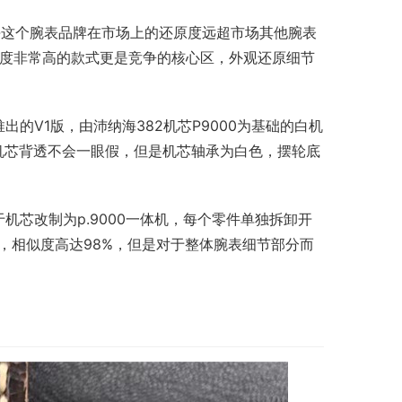
海这个腕表品牌在市场上的还原度远超市场其他腕表
热度非常高的款式更是竞争的核心区，外观还原细节
的V1版，由沛纳海382机芯P9000为基础的白机
机芯背透不会一眼假，但是机芯轴承为白色，摆轮底
机芯改制为p.9000一体机，每个零件单独拆卸开
致，相似度高达98%，但是对于整体腕表细节部分而