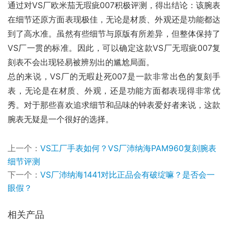
通过对VS厂欧米茄无瑕疵007积极评测，得出结论：该腕表
在细节还原方面表现极佳，无论是材质、外观还是功能都达
到了高水准。虽然有些细节与原版有所差异，但整体保持了
VS厂一贯的标准。因此，可以确定这款VS厂无瑕疵007复
刻表不会出现轻易被辨别出的尴尬局面。
总的来说，VS厂的无暇赴死007是一款非常出色的复刻手
表，无论是在材质、外观，还是功能方面都表现得非常优
秀。对于那些喜欢追求细节和品味的钟表爱好者来说，这款
腕表无疑是一个很好的选择。
上一个：
VS工厂手表如何？VS厂沛纳海PAM960复刻腕表
细节评测
下一个：
VS厂沛纳海1441对比正品会有破绽嘛？是否会一
眼假？
相关产品