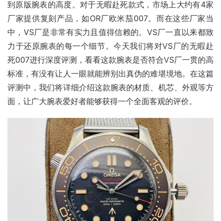
到原版腕表的高度。对于无暇赴死款式，市场上大约有4家
厂家提供复刻产品，如OR厂欧米茄007。而在这些厂家当
中，VS厂是非常有实力且值得信赖的。VS厂一直以来都致
力于还原腕表的每一个细节。今天我们将对VS厂的无暇赴
死007进行深度评测，看看这款腕表是否符合VS厂一贯的高
标准，有没有让人一眼就能辨别出真伪的难堪境地。在这篇
评测中，我们将详细介绍这款腕表的材质、机芯、外观等方
面，让广大腕表爱好者能够获得一个全面客观的评价。