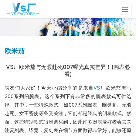
欧米茄
VS厂欧米茄与无暇赴死007曝光真实差异！(购表必
看)
表友们大家好！今天小编分享的是来自
VS厂
欧米茄海马
300系列的腕表。这个系列下有非常多的腕表款式可供选
择。其中，一些特殊款式，如007系列腕表、幽灵党、无暇
赴死、女王密使等备受关注，它们都是经典的明星款式。然
而，这些特别款式很难购买到，因此许多腕表爱好者会去关
注复刻表。毕竟，复刻表在细节方面做得非常好，能够还原