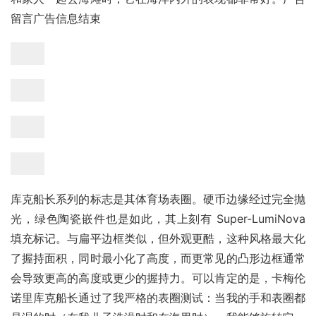
留言广告信息结束
库克船长系列的标志是其体育场表圈。硬币边缘经过完全抛
光，绿色陶瓷嵌件也是如此，其上刻有 Super-LumiNova 
填充标记。与扁平边框类似，但外观更酷，这种风格最大化
了握持面积，同时最小化了高度，而更常见的凸形边框通常
会导致更高的高度或更少的握持力。可以肯定的是，卡梅伦
诺里库克船长通过了我严格的表圈测试：当我的手和表圈都