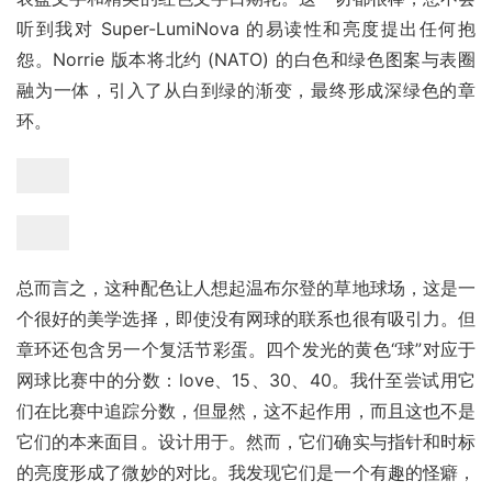
听到我对 Super-LumiNova 的易读性和亮度提出任何抱
怨。Norrie 版本将北约 (NATO) 的白色和绿色图案与表圈
融为一体，引入了从白到绿的渐变，最终形成深绿色的章
环。
总而言之，这种配色让人想起温布尔登的草地球场，这是一
个很好的美学选择，即使没有网球的联系也很有吸引力。但
章环还包含另一个复活节彩蛋。四个发光的黄色“球”对应于
网球比赛中的分数：love、15、30、40。我什至尝试用它
们在比赛中追踪分数，但显然，这不起作用，而且这也不是
它们的本来面目。设计用于。然而，它们确实与指针和时标
的亮度形成了微妙的对比。我发现它们是一个有趣的怪癖，