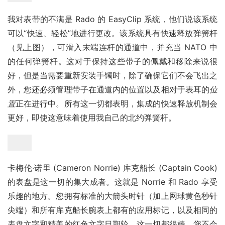
我对表带的不满是 Rado 的 EasyClip 系统，他们说该系统
可以“快速、轻松”地进行更改。该系统具有快速释放弹簧杆
（见上图），可滑入末端连杆的通道中，并充当 NATO 中
的任何弹簧杆。这对于保持这些带子的佩戴和移除来说很
好，但是当需要重新安装手镯时，除了确保它们不会飞出之
外，您还必须管理带子在通道内的位置以及相对于表耳的
位
置
正在进行中。所有这一切都表明，集成的快速释放机制会
更好，即使这意味着使用我自己的北约弹簧杆。
卡梅伦·诺里 (Cameron Norrie) 库克船长 (Captain Cook) 
的表盘是这一切的集大成者。这就是 Norrie 和 Rado 享受
乐趣的地方。您拥有标准的大箭头时针（加上网球黄色秒针
尖端）和所有库克船长腕表上都有的应用标记，以及相同的
表盘文字和精美的红色文字日期轮。这一切都很棒，您不会