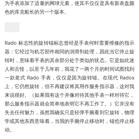
为手表添加了适量的网球元素，使其不仅仅是具有新表盘颜
色的库克船长的另一个版本。
Rado 标志性的旋转锚标志曾经是手表何时需要维修的指示
器：它经过与机芯部件相同的润滑剂处理，因此当它停止旋
转时，意味着手表的其余部分处于类似的状态。它是如此迷
人和古怪，以至于几年前，我花了一两个月的时间试图找到
一款老式 Rado 手表，仅仅是因为旋转锚。在现代 Rados 
上，它仍然旋转，但不再建议将其用作服务指示器，这对我
来说很好。（如果我有这个并像对待其他手表一样对待它，
那么服务指示器就会简单地表明它不再工作了。）它并没有
失去任何魅力，虽然我确实只是轻弹手腕看到它旋转，物理
学或其他东西意味着，当我的手腕停止移动时，锚也停止移
动。