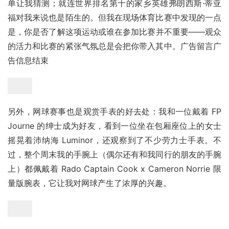
单让我猜测；就连世界排名第十的家乡英雄弗朗西斯·蒂亚
福对我来说也是陌生的。但我在现场体育比赛中发现的一点
是，你是否了解这项运动或谁在参加比赛并不重要——观众
的活力和比赛的紧张气氛总是会把你带入其中。广告留言广
告信息结束
另外，网球赛事也是观赏手表的好去处：我和一位戴着 FP 
Journe 的绅士成为好友，看到一位坐在包厢座位上的女士
摇晃着沛纳海 Luminor，还观察到了不少劳力士手表。不
过，整个周末我的手腕上（偶尔还有和我同行的朋友的手腕
上）都佩戴着 Rado Captain Cook x Cameron Norrie 限
量版腕表，它让我对网球产生了浓厚的兴趣。