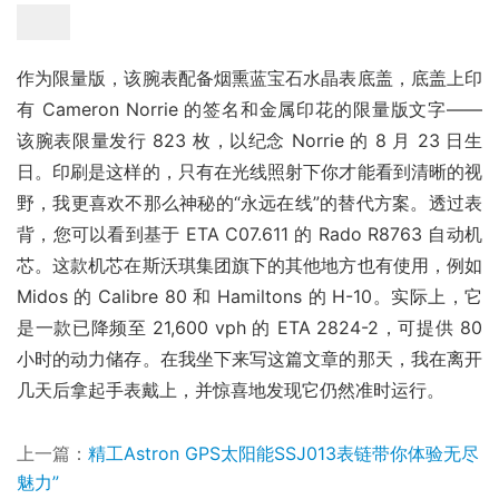
作为限量版，该腕表配备烟熏蓝宝石水晶表底盖，底盖上印
有 Cameron Norrie 的签名和金属印花的限量版文字——
该腕表限量发行 823 枚，以纪念 Norrie 的 8 月 23 日生
日。印刷是这样的，只有在光线照射下你才能看到清晰的视
野，我更喜欢不那么神秘的“永远在线”的替代方案。透过表
背，您可以看到基于 ETA C07.611 的 Rado R8763 自动机
芯。这款机芯在斯沃琪集团旗下的其他地方也有使用，例如 
Midos 的 Calibre 80 和 Hamiltons 的 H-10。实际上，它
是一款已降频至 21,600 vph 的 ETA 2824-2，可提供 80 
小时的动力储存。在我坐下来写这篇文章的那天，我在离开
几天后拿起手表戴上，并惊喜地发现它仍然准时运行。
上一篇：
精工Astron GPS太阳能SSJ013表链带你体验无尽
魅力”