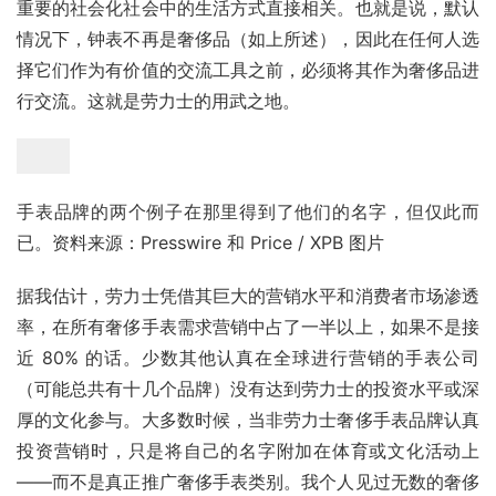
重要的社会化社会中的生活方式直接相关。也就是说，默认
情况下，钟表不再是奢侈品（如上所述），因此在任何人选
择它们作为有价值的交流工具之前，必须将其作为奢侈品进
行交流。这就是劳力士的用武之地。
手表品牌的两个例子在那里得到了他们的名字，但仅此而
已。资料来源：Presswire 和 Price / XPB 图片
据我估计，劳力士凭借其巨大的营销水平和消费者市场渗透
率，在所有奢侈手表需求营销中占了一半以上，如果不是接
近 80% 的话。少数其他认真在全球进行营销的手表公司
（可能总共有十几个品牌）没有达到劳力士的投资水平或深
厚的文化参与。大多数时候，当非劳力士奢侈手表品牌认真
投资营销时，只是将自己的名字附加在体育或文化活动上
——而不是真正推广奢侈手表类别。我个人见过无数的奢侈