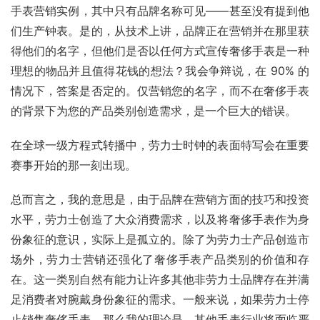
手表营销实例，其中只有品牌名称可见——甚至没有提到他
们生产钟表。是的，从技术上讲，品牌正在营销并在那里获
得他们的名字，但他们是否以任何方式宣传奢侈手表是一种
理想的物品并且值得花钱的想法？我会争辩说，在 90% 的
情况下，答案是否定的。仅营销您的名字，而不在奢侈手表
的背景下为您的产品类别创造需求，是一个巨大的错误。
在全球一级方程式转播中，劳力士时钟的表面特写会在重要
赛事开始的那一刻出现。
总而言之，我的意思是，由于品牌在营销方面的技巧和投资
水平，劳力士创造了大众消费需求，以及将奢侈手表作为身
份象征的意识，实际上是孤立的。除了为劳力士产品创造市
场外，劳力士营销还强化了奢侈手表产品类别的价值和存
在。这一类别自然有能力让许多其他非劳力士品牌存在并满
足消费者对腕戴身份象征的需求。一般来说，如果劳力士停
止销售奢侈手表，那么我的理论是，其他手表行业将面临严