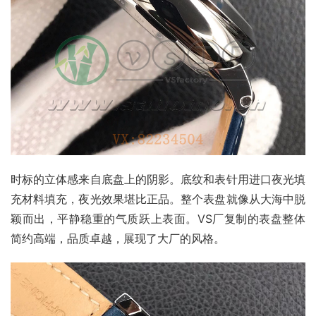
时标的立体感来自底盘上的阴影。底纹和表针用进口夜光填
充材料填充，夜光效果堪比正品。整个表盘就像从大海中脱
颖而出，平静稳重的气质跃上表面。VS厂复制的表盘整体
简约高端，品质卓越，展现了大厂的风格。