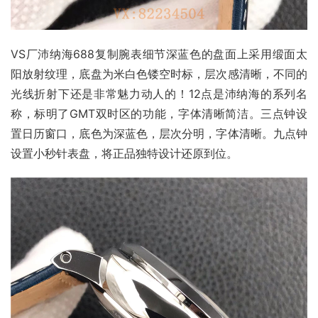
VS厂沛纳海688复制腕表细节深蓝色的盘面上采用缎面太
阳放射纹理，底盘为米白色镂空时标，层次感清晰，不同的
光线折射下还是非常魅力动人的！12点是沛纳海的系列名
称，标明了GMT双时区的功能，字体清晰简洁。三点钟设
置日历窗口，底色为深蓝色，层次分明，字体清晰。九点钟
设置小秒针表盘，将正品独特设计还原到位。