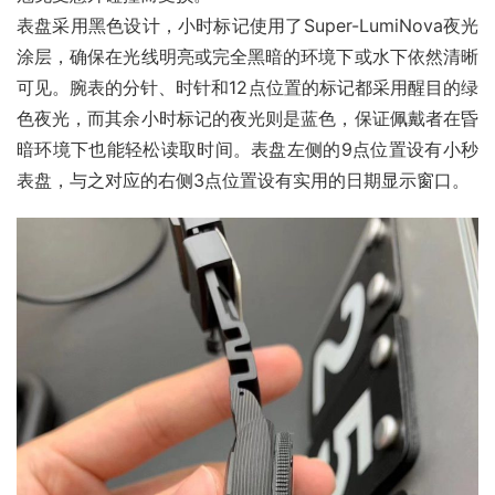
表盘采用黑色设计，小时标记使用了Super-LumiNova夜光
涂层，确保在光线明亮或完全黑暗的环境下或水下依然清晰
可见。腕表的分针、时针和12点位置的标记都采用醒目的绿
色夜光，而其余小时标记的夜光则是蓝色，保证佩戴者在昏
暗环境下也能轻松读取时间。表盘左侧的9点位置设有小秒
表盘，与之对应的右侧3点位置设有实用的日期显示窗口。