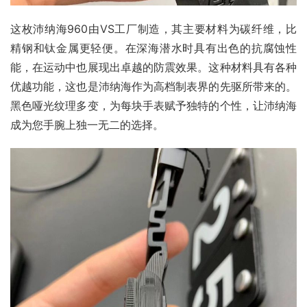
这枚沛纳海960由VS工厂制造，其主要材料为碳纤维，比
精钢和钛金属更轻便。在深海潜水时具有出色的抗腐蚀性
能，在运动中也展现出卓越的防震效果。这种材料具有各种
优越功能，这也是沛纳海作为高档制表界的先驱所带来的。
黑色哑光纹理多变，为每块手表赋予独特的个性，让沛纳海
成为您手腕上独一无二的选择。