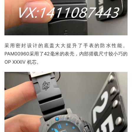
采用密封设计的底盖大大提升了手表的防水性能。
PAM00960采用了42毫米的表壳，内部搭载尺寸较小巧的 
OP XXXIV 机芯。