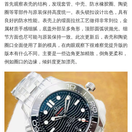
首先观察表壳的结构，发现套管、中壳、防水橡胶圈、陶瓷
圈等零部件与原装保持高度统一。表头锁扣设计出色，具有
良好的防水性能。表壳上的缎面拉丝工艺做得非常到位，金
属材质手感细腻，底盖外部呈多角形，顶部圆弧状抛光。细
节方面也尽可能与原装保持一致。此次更新后，表壳和陶瓷
圈口全面使用了新的模具，在肉眼观察下很难察觉提升版的
版本有什么不同。主要是一些边角更加精致，倒角更柔和，
例如圈口的边缘，倾斜度更加漂亮。