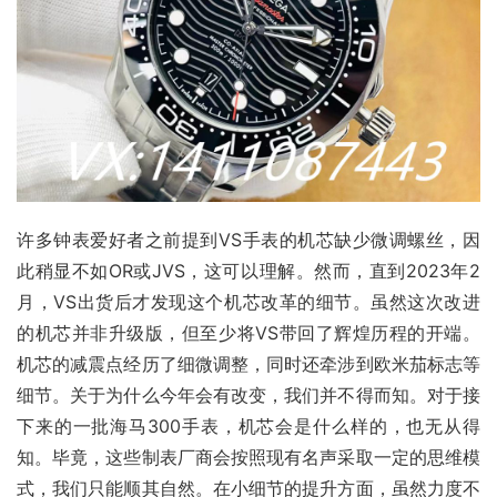
许多钟表爱好者之前提到VS手表的机芯缺少微调螺丝，因
此稍显不如OR或JVS，这可以理解。然而，直到2023年2
月，VS出货后才发现这个机芯改革的细节。虽然这次改进
的机芯并非升级版，但至少将VS带回了辉煌历程的开端。
机芯的减震点经历了细微调整，同时还牵涉到欧米茄标志等
细节。关于为什么今年会有改变，我们并不得而知。对于接
下来的一批海马300手表，机芯会是什么样的，也无从得
知。毕竟，这些制表厂商会按照现有名声采取一定的思维模
式，我们只能顺其自然。在小细节的提升方面，虽然力度不