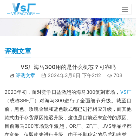
评测文章
VS厂海马300用的是什么机芯？可靠吗
评测文章
2024年3月6日 下午2:12
703
2023年初，面对竞争日益激烈的海马300复刻市场，
VS厂
（或称SBF厂）对海马300进行了全面细节升级。截至目
前，黑色、玫瑰金黑和蓝色款式都已进行相应升级，而其他
款式由于存货原因推迟升级，这也是目前还未宣传的原因。
目前海马300市场竞争激烈，OR厂、ZF厂、JVS等品牌都
在竞争，但即使未进行升级，由于长期稳定的品质和声誉，