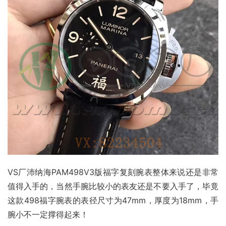
VS厂沛纳海PAM498V3版福字复刻腕表整体来说还是非常
值得入手的，当然手腕比较小的表友还是不要入手了，毕竟
这款498福字腕表的表径尺寸为47mm，厚度为18mm，手
腕小不一定撑得起来！