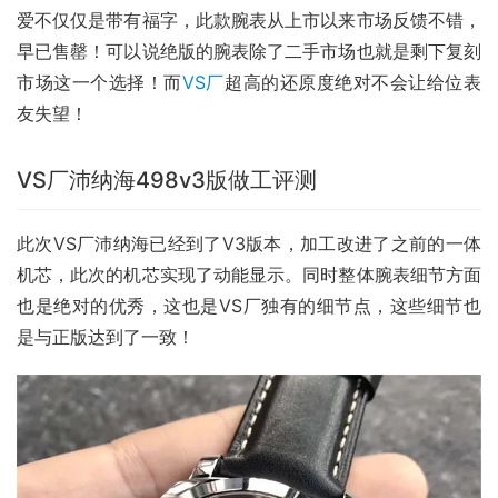
爱不仅仅是带有福字，此款腕表从上市以来市场反馈不错，
早已售罄！可以说绝版的腕表除了二手市场也就是剩下复刻
市场这一个选择！而
VS厂
超高的还原度绝对不会让给位表
友失望！
VS厂沛纳海498v3版做工评测
此次VS厂沛纳海已经到了V3版本，加工改进了之前的一体
机芯，此次的机芯实现了动能显示。同时整体腕表细节方面
也是绝对的优秀，这也是VS厂独有的细节点，这些细节也
是与正版达到了一致！