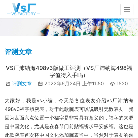
评测文章
VS厂沛纳海498v3版做工评测（VS厂沛纳海498福
字值得入手吗）
评测文章
2022年6月24日 上午11:50
1520
大家好，我是vs小编，今天给各位表友介绍vs厂沛纳海
498v3福字版腕表，对于此款腕表可以说吸引无数表友，就
因为盘面六点位置一个福字是非常具有意义的，福字的来源
是中国文化，尤其是在春节门前贴福祈求平安多福。这也是
此款腕表首次将中国文化添加腕表当中，当然对于表友的喜