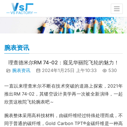
腕表资讯
理查德米尔RM 74-02：窥见华丽陀飞轮的魅力！
腕表资讯
2024年1月25日 上午10:33
530
一直以来理查米尔不断在技术突破的道路上探索，2021年
推出RM 74-02，其镂空设计美学再一次被全新演绎，一起
欣赏这枚陀飞轮腕表吧～
腕表整体采用高科技材料，由碳纤维经过特殊处理而成，不
同于普通的碳纤维，Gold Carbon TPT®金碳纤维是一种高