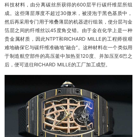
科技材料，由分离碳丝所获得的600层平行碳纤维层所组
成。这些薄层厚度不超过30微米，被浸泡于黑色基质中，
然后再采用专门用于堆叠薄层的机器进行组装，使分层与金
箔层之间的纤维丝以45度角交错。由于金在化学上是一种
贵金属材质，因此NTPT和RICHARD MILLE的工程师很艰
难地确保它与碳纤维准确地“融合”。这种材料在一个类似用
于制造航空部件的高压釜中加热至120度、并加压至6巴之
后，便可送往RICHARD MILLE的工厂加工成型。