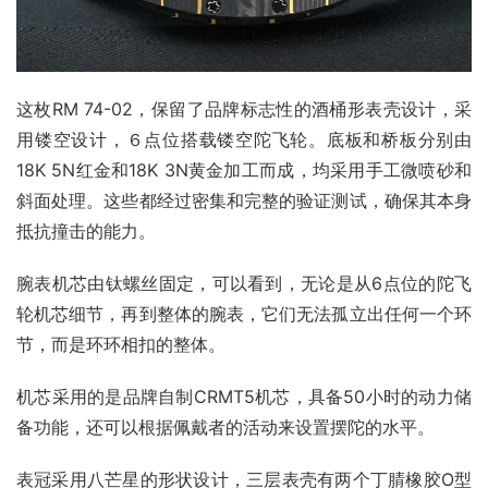
这枚RM 74-02，保留了品牌标志性的酒桶形表壳设计，采
用镂空设计，６点位搭载镂空陀飞轮。底板和桥板分别由
18K 5N红金和18K 3N黄金加工而成，均采用手工微喷砂和
斜面处理。这些都经过密集和完整的验证测试，确保其本身
抵抗撞击的能力。
腕表机芯由钛螺丝固定，可以看到，无论是从6点位的陀飞
轮机芯细节，再到整体的腕表，它们无法孤立出任何一个环
节，而是环环相扣的整体。
机芯采用的是品牌自制CRMT5机芯，具备50小时的动力储
备功能，还可以根据佩戴者的活动来设置摆陀的水平。
表冠采用八芒星的形状设计，三层表壳有两个丁腈橡胶O型