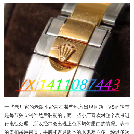
一些老厂家的老版本经常在某些地方出现问题，VS的钢带
是每节独立制作然后装配的，而一些小厂喜欢对整个表带进
行电镀处理，所以经常会出现上色不均匀露白的情况。表带
的表扣采用钢质，手感和普通版本的水鬼差不多，经过多次