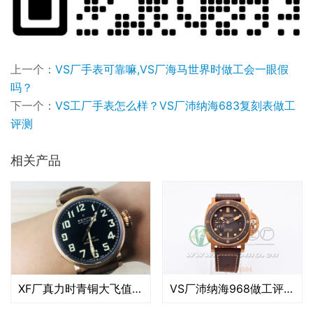
上一个：
VS厂手表可靠嘛,VS厂海马世界时做工会一眼假
吗？
下一个：
VS工厂手表怎么样？VS厂沛纳海683复刻表做工
评测
相关产品
XF厂真力时青铜大飞值得入手吗（XF厂真力时青铜大飞怎么样）
VS厂沛纳海968做工评测（vs厂沛纳海968值不值得入手）