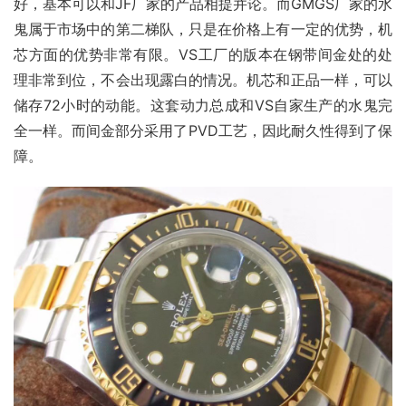
好，基本可以和JF厂家的产品相提并论。而GMGS厂家的水
鬼属于市场中的第二梯队，只是在价格上有一定的优势，机
芯方面的优势非常有限。VS工厂的版本在钢带间金处的处
理非常到位，不会出现露白的情况。机芯和正品一样，可以
储存72小时的动能。这套动力总成和VS自家生产的水鬼完
全一样。而间金部分采用了PVD工艺，因此耐久性得到了保
障。