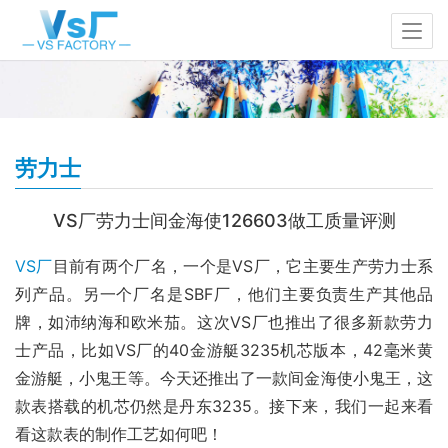
劳力士
VS厂劳力士间金海使126603做工质量评测
VS厂
目前有两个厂名，一个是VS厂，它主要生产劳力士系
列产品。另一个厂名是SBF厂，他们主要负责生产其他品
牌，如沛纳海和欧米茄。这次VS厂也推出了很多新款劳力
士产品，比如VS厂的40金游艇3235机芯版本，42毫米黄
金游艇，小鬼王等。今天还推出了一款间金海使小鬼王，这
款表搭载的机芯仍然是丹东3235。接下来，我们一起来看
看这款表的制作工艺如何吧！